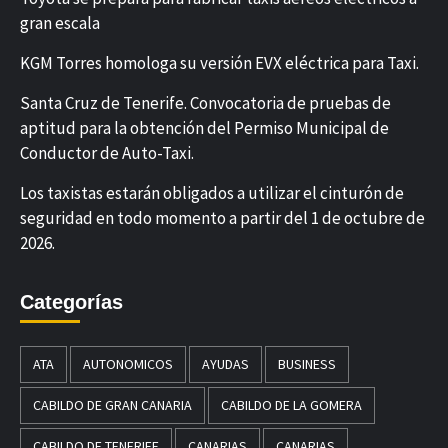
gran escala
KGM Torres homologa su versión EVX eléctrica para Taxi.
Santa Cruz de Tenerife. Convocatoria de pruebas de
aptitud para la obtención del Permiso Municipal de
Conductor de Auto-Taxi.
Los taxistas estarán obligados a utilizar el cinturón de
seguridad en todo momento a partir del 1 de octubre de
2026.
Categorías
ATA
AUTONOMICOS
AYUDAS
BUSINESS
CABILDO DE GRAN CANARIA
CABILDO DE LA GOMERA
CABILDO DE TENERIFE
CANARIAS
CANARIAS