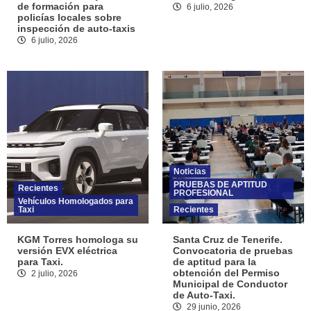
de formación para
6 julio, 2026
policías locales sobre
inspección de auto-taxis
6 julio, 2026
Noticias
PRUEBAS DE APTITUD
Recientes
PROFESIONAL
Vehículos Homologados para
Taxi
Recientes
KGM Torres homologa su
Santa Cruz de Tenerife.
versión EVX eléctrica
Convocatoria de pruebas
para Taxi.
de aptitud para la
obtención del Permiso
2 julio, 2026
Municipal de Conductor
de Auto-Taxi.
29 junio, 2026