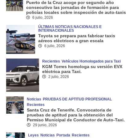
Puerto de la Cruz acoge por segundo año
consecutivo las jornadas de formación para
policías locales sobre inspección de auto-taxis
6 julio, 2026
ÚLTIMAS NOTICIAS NACIONALES E
INTERNACIONALES
Toyota se prepara para fabricar taxis
aéreos eléctricos a gran escala
6 julio, 2026
Recientes
Vehículos Homologados para Taxi
KGM Torres homologa su versión EVX
eléctrica para Taxi.
2 julio, 2026
Noticias
PRUEBAS DE APTITUD PROFESIONAL
Recientes
Santa Cruz de Tenerife. Convocatoria de
pruebas de aptitud para la obtención del
Permiso Municipal de Conductor de Auto-Taxi.
29 junio, 2026
Leyes
Noticias
Portada
Recientes