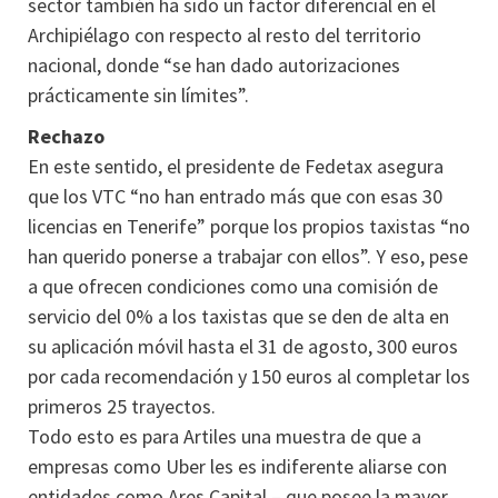
sector también ha sido un factor diferencial en el
Archipiélago con respecto al resto del territorio
nacional, donde “se han dado autorizaciones
prácticamente sin límites”.
Rechazo
En este sentido, el presidente de Fedetax asegura
que los VTC “no han entrado más que con esas 30
licencias en Tenerife” porque los propios taxistas “no
han querido ponerse a trabajar con ellos”. Y eso, pese
a que ofrecen condiciones como una comisión de
servicio del 0% a los taxistas que se den de alta en
su aplicación móvil hasta el 31 de agosto, 300 euros
por cada recomendación y 150 euros al completar los
primeros 25 trayectos.
Todo esto es para Artiles una muestra de que a
empresas como Uber les es indiferente aliarse con
entidades como Ares Capital – que posee la mayor