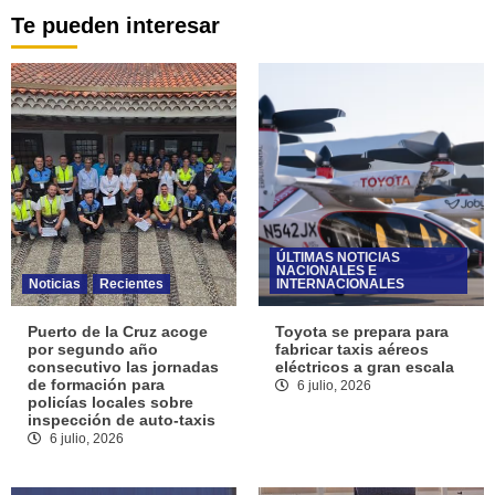
Te pueden interesar
ÚLTIMAS NOTICIAS
NACIONALES E
Noticias
Recientes
INTERNACIONALES
Puerto de la Cruz acoge
Toyota se prepara para
por segundo año
fabricar taxis aéreos
consecutivo las jornadas
eléctricos a gran escala
de formación para
6 julio, 2026
policías locales sobre
inspección de auto-taxis
6 julio, 2026