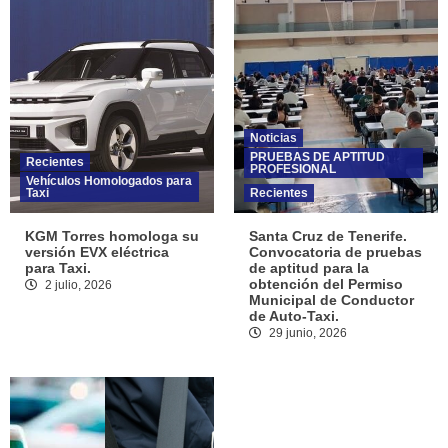
Noticias
PRUEBAS DE APTITUD
Recientes
PROFESIONAL
Vehículos Homologados para
Taxi
Recientes
KGM Torres homologa su
Santa Cruz de Tenerife.
versión EVX eléctrica
Convocatoria de pruebas
para Taxi.
de aptitud para la
obtención del Permiso
2 julio, 2026
Municipal de Conductor
de Auto-Taxi.
29 junio, 2026