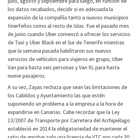
julio, agosto y septiembre para luego, en función de
los datos recabados, decidir si es adecuada la
expansión de la compañía tanto a nuevos municipios
tinerfeños como al resto de Islas. Fue el pasado mes
de junio cuando Uber comenzó a ofrecer los servicios
de Taxi y Uber Black en el Sur de Tenerife mientras
que la semana pasada habilitaron sus nuevos
servicios de vehículos para viajeros en grupo, Uber
Van para hasta seis personas y Van XL para hasta
nueve pasajeros.
A su vez, Zayas rechaza que sean las limitaciones de
los Cabildos y Ayuntamiento las que estén
suponiendo un problema a la empresa a la hora de
expandirse en Canarias. Cabe recordar que la Ley
13/2007 de Transporte por Carretera del Archipiélago
estableció en 2014 la obligatoriedad de mantener el
ratio de aprobar solo una licencia de VTC por cada 30