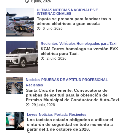
6 julio, 2026
ÚLTIMAS NOTICIAS NACIONALES E
INTERNACIONALES
Toyota se prepara para fabricar taxis
aéreos eléctricos a gran escala
6 julio, 2026
Recientes
Vehículos Homologados para Taxi
KGM Torres homologa su versión EVX
eléctrica para Taxi.
2 julio, 2026
Noticias
PRUEBAS DE APTITUD PROFESIONAL
Recientes
Santa Cruz de Tenerife. Convocatoria de
pruebas de aptitud para la obtención del
Permiso Municipal de Conductor de Auto-Taxi.
29 junio, 2026
Leyes
Noticias
Portada
Recientes
Los taxistas estarán obligados a utilizar el
cinturón de seguridad en todo momento a
partir del 1 de octubre de 2026.