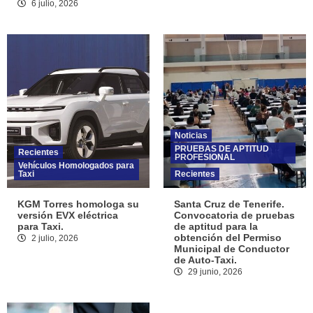
6 julio, 2026
Noticias
PRUEBAS DE APTITUD
Recientes
PROFESIONAL
Vehículos Homologados para
Taxi
Recientes
KGM Torres homologa su
Santa Cruz de Tenerife.
versión EVX eléctrica
Convocatoria de pruebas
para Taxi.
de aptitud para la
obtención del Permiso
2 julio, 2026
Municipal de Conductor
de Auto-Taxi.
29 junio, 2026