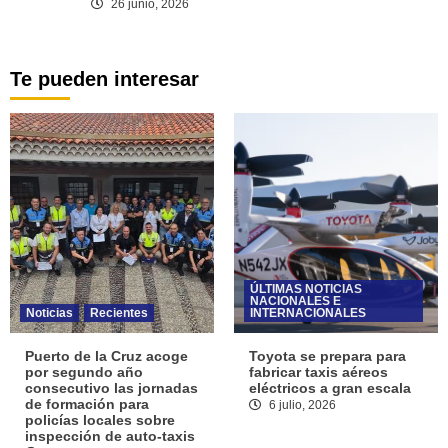
26 junio, 2026
Te pueden interesar
ÚLTIMAS NOTICIAS
NACIONALES E
Noticias
Recientes
INTERNACIONALES
Puerto de la Cruz acoge
Toyota se prepara para
por segundo año
fabricar taxis aéreos
consecutivo las jornadas
eléctricos a gran escala
de formación para
6 julio, 2026
policías locales sobre
inspección de auto-taxis