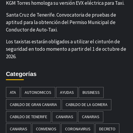
KGM Torres homologa su versión EVX eléctrica para Taxi.
Santa Cruz de Tenerife. Convocatoria de pruebas de
aptitud para la obtención del Permiso Municipal de
Conductor de Auto-Taxi.
Los taxistas estarán obligados a utilizar el cinturón de
seguridad en todo momento a partir del 1 de octubre de
2026.
Categorías
ATA
AUTONOMICOS
AYUDAS
BUSINESS
CABILDO DE GRAN CANARIA
CABILDO DE LA GOMERA
CABILDO DE TENERIFE
CANARIAS
CANARIAS
CANARIAS
CONVENIOS
CORONAVIRUS
DECRETO