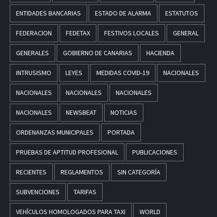
ENTIDADES BANCARIAS
ESTADO DE ALARMA
ESTATUTOS
FEDERACION
FEDETAX
FESTIVOS LOCALES
GENERAL
GENERALES
GOBIERNO DE CANARIAS
HACIENDA
INTRUSISMO
LEYES
MEDIDAS COVID-19
NACIONALES
NACIONALES
NACIONALES
NACIONALES
NACIONALES
NEWSBEAT
NOTICIAS
ORDENANZAS MUNICIPALES
PORTADA
PRUEBAS DE APTITUD PROFESIONAL
PUBLICACIONES
RECIENTES
REGLAMENTOS
SIN CATEGORÍA
SUBVENCIONES
TARIFAS
VEHÍCULOS HOMOLOGADOS PARA TAXI
WORLD