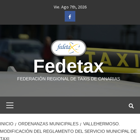
Saltar
Vie. Ago 7th, 2026
al
Facebook
contenido
Fedetax
FEDERACIÓN REGIONAL DE TAXIS DE CANARIAS
Menú
primario
INICIO
ORDENANZAS MUNICIPALES
VALLEHERMOSO.
MODIFICACIÓN DEL REGLAMENTO DEL SERVICIO MUNICIPAL DE
TAXI.