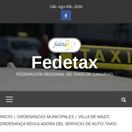
Saltar
Sáb. Ago 8th, 2026
al
Facebook
contenido
Fedetax
FEDERACIÓN REGIONAL DE TAXIS DE CANARIAS
Menú
primario
INICIO
ORDENANZAS MUNICIPALES
VILLA DE MAZO.
ORDENANZA REGULADORA DEL SERVICIO DE AUTO-TAXIS.