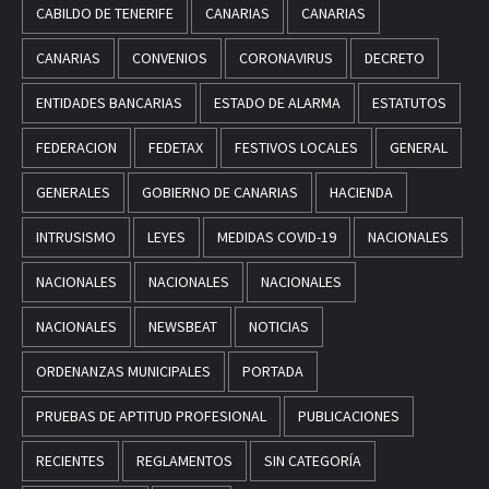
CABILDO DE TENERIFE
CANARIAS
CANARIAS
CANARIAS
CONVENIOS
CORONAVIRUS
DECRETO
ENTIDADES BANCARIAS
ESTADO DE ALARMA
ESTATUTOS
FEDERACION
FEDETAX
FESTIVOS LOCALES
GENERAL
GENERALES
GOBIERNO DE CANARIAS
HACIENDA
INTRUSISMO
LEYES
MEDIDAS COVID-19
NACIONALES
NACIONALES
NACIONALES
NACIONALES
NACIONALES
NEWSBEAT
NOTICIAS
ORDENANZAS MUNICIPALES
PORTADA
PRUEBAS DE APTITUD PROFESIONAL
PUBLICACIONES
RECIENTES
REGLAMENTOS
SIN CATEGORÍA