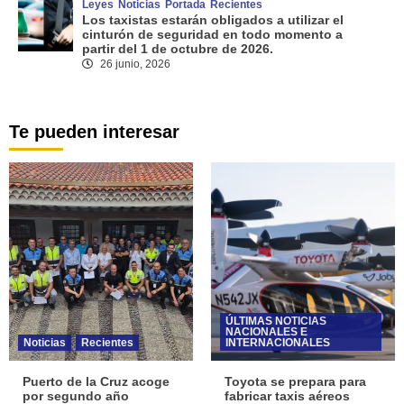
Leyes
Noticias
Portada
Recientes
Los taxistas estarán obligados a utilizar el
cinturón de seguridad en todo momento a
partir del 1 de octubre de 2026.
26 junio, 2026
Te pueden interesar
ÚLTIMAS NOTICIAS
NACIONALES E
Noticias
Recientes
INTERNACIONALES
Puerto de la Cruz acoge
Toyota se prepara para
por segundo año
fabricar taxis aéreos