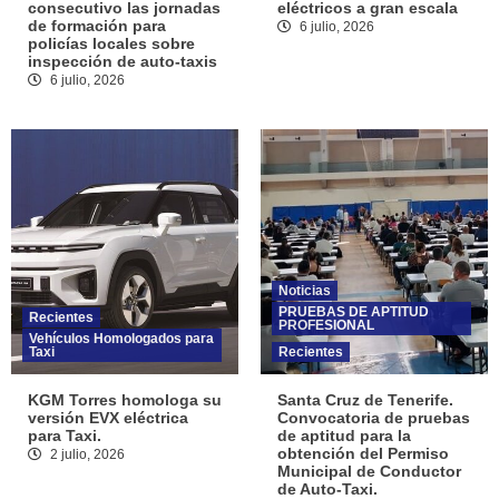
consecutivo las jornadas
eléctricos a gran escala
de formación para
6 julio, 2026
policías locales sobre
inspección de auto-taxis
6 julio, 2026
Noticias
PRUEBAS DE APTITUD
Recientes
PROFESIONAL
Vehículos Homologados para
Taxi
Recientes
KGM Torres homologa su
Santa Cruz de Tenerife.
versión EVX eléctrica
Convocatoria de pruebas
para Taxi.
de aptitud para la
obtención del Permiso
2 julio, 2026
Municipal de Conductor
de Auto-Taxi.