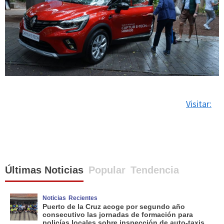
Visitar:
Últimas Noticias
Popular
Tendencia
Noticias
Recientes
Puerto de la Cruz acoge por segundo año
consecutivo las jornadas de formación para
policías locales sobre inspección de auto-taxis