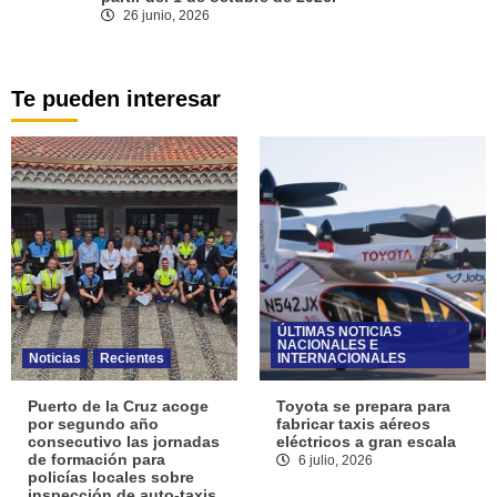
26 junio, 2026
Te pueden interesar
ÚLTIMAS NOTICIAS
NACIONALES E
Noticias
Recientes
INTERNACIONALES
Puerto de la Cruz acoge
Toyota se prepara para
por segundo año
fabricar taxis aéreos
consecutivo las jornadas
eléctricos a gran escala
de formación para
6 julio, 2026
policías locales sobre
inspección de auto-taxis