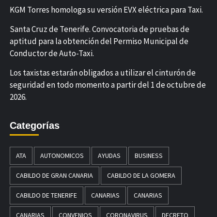
KGM Torres homologa su versión EVX eléctrica para Taxi.
Santa Cruz de Tenerife. Convocatoria de pruebas de
aptitud para la obtención del Permiso Municipal de
Conductor de Auto-Taxi.
Los taxistas estarán obligados a utilizar el cinturón de
seguridad en todo momento a partir del 1 de octubre de
2026.
Categorías
ATA
AUTONOMICOS
AYUDAS
BUSINESS
CABILDO DE GRAN CANARIA
CABILDO DE LA GOMERA
CABILDO DE TENERIFE
CANARIAS
CANARIAS
CANARIAS
CONVENIOS
CORONAVIRUS
DECRETO