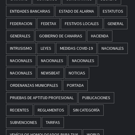
ENTIDADES BANCARIAS
ESTADO DE ALARMA
ESTATUTOS
FEDERACION
FEDETAX
FESTIVOS LOCALES
GENERAL
GENERALES
GOBIERNO DE CANARIAS
HACIENDA
INTRUSISMO
LEYES
MEDIDAS COVID-19
NACIONALES
NACIONALES
NACIONALES
NACIONALES
NACIONALES
NEWSBEAT
NOTICIAS
ORDENANZAS MUNICIPALES
PORTADA
PRUEBAS DE APTITUD PROFESIONAL
PUBLICACIONES
RECIENTES
REGLAMENTOS
SIN CATEGORÍA
SUBVENCIONES
TARIFAS
VEHÍCULOS HOMOLOGADOS PARA TAXI
WORLD