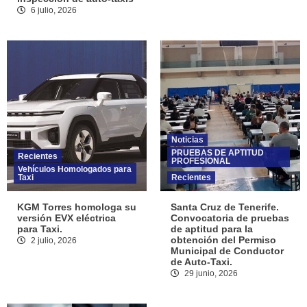
6 julio, 2026
Noticias
PRUEBAS DE APTITUD
Recientes
PROFESIONAL
Vehículos Homologados para
Taxi
Recientes
KGM Torres homologa su
Santa Cruz de Tenerife.
versión EVX eléctrica
Convocatoria de pruebas
para Taxi.
de aptitud para la
obtención del Permiso
2 julio, 2026
Municipal de Conductor
de Auto-Taxi.
29 junio, 2026