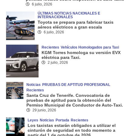
6 julio, 2026
ÚLTIMAS NOTICIAS NACIONALES E
INTERNACIONALES
Toyota se prepara para fabricar taxis
aéreos eléctricos a gran escala
6 julio, 2026
Recientes
Vehículos Homologados para Taxi
KGM Torres homologa su versión EVX
eléctrica para Taxi.
2 julio, 2026
Noticias
PRUEBAS DE APTITUD PROFESIONAL
Recientes
Santa Cruz de Tenerife. Convocatoria de
pruebas de aptitud para la obtención del
Permiso Municipal de Conductor de Auto-Taxi.
29 junio, 2026
Leyes
Noticias
Portada
Recientes
Los taxistas estarán obligados a utilizar el
cinturón de seguridad en todo momento a
partir del 1 de octubre de 2026.