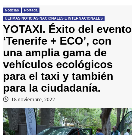
Noticias
Portada
ÚLTIMAS NOTICIAS NACIONALES E INTERNACIONALES
YOTAXI. Éxito del evento
‘Tenerife + ECO’, con
una amplia gama de
vehículos ecológicos
para el taxi y también
para la ciudadanía.
18 noviembre, 2022