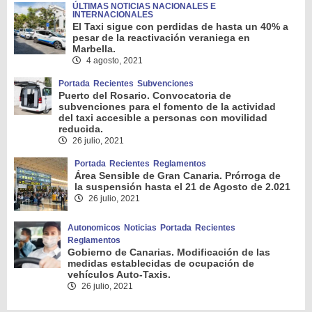
ÚLTIMAS NOTICIAS NACIONALES E
INTERNACIONALES
El Taxi sigue con perdidas de hasta un 40% a
pesar de la reactivación veraniega en
Marbella.
4 agosto, 2021
Portada
Recientes
Subvenciones
Puerto del Rosario. Convocatoria de
subvenciones para el fomento de la actividad
del taxi accesible a personas con movilidad
reducida.
26 julio, 2021
Portada
Recientes
Reglamentos
Área Sensible de Gran Canaria. Prórroga de
la suspensión hasta el 21 de Agosto de 2.021
26 julio, 2021
Autonomicos
Noticias
Portada
Recientes
Reglamentos
Gobierno de Canarias. Modificación de las
medidas establecidas de ocupación de
vehículos Auto-Taxis.
26 julio, 2021