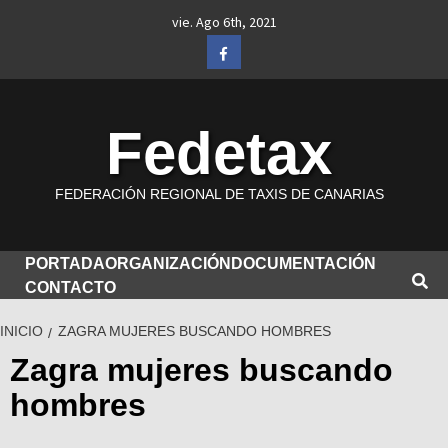
Saltar
vie. Ago 6th, 2021
al
Facebook
contenido
Fedetax
FEDERACIÓN REGIONAL DE TAXIS DE CANARIAS
PORTADA
ORGANIZACIÓN
DOCUMENTACIÓN
CONTACTO
INICIO
ZAGRA MUJERES BUSCANDO HOMBRES
Zagra mujeres buscando
hombres