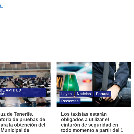
a-
DE APTITUD
NAL
Leyes
Noticias
Portada
Recientes
uz de Tenerife.
Los taxistas estarán
toria de pruebas de
obligados a utilizar el
para la obtención del
cinturón de seguridad en
 Municipal de
todo momento a partir del 1