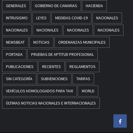
GENERALES
GOBIERNO DE CANARIAS
HACIENDA
INTRUSISMO
LEYES
MEDIDAS COVID-19
NACIONALES
NACIONALES
NACIONALES
NACIONALES
NACIONALES
NEWSBEAT
NOTICIAS
ORDENANZAS MUNICIPALES
PORTADA
PRUEBAS DE APTITUD PROFESIONAL
PUBLICACIONES
RECIENTES
REGLAMENTOS
SIN CATEGORÍA
SUBVENCIONES
TARIFAS
VEHÍCULOS HOMOLOGADOS PARA TAXI
WORLD
ÚLTIMAS NOTICIAS NACIONALES E INTERNACIONALES
Faceb