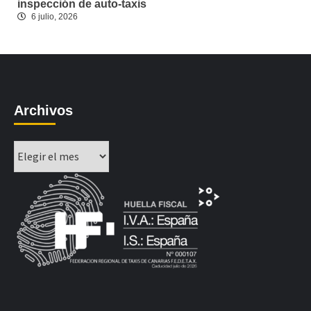
inspección de auto-taxis
6 julio, 2026
Archivos
Archivos