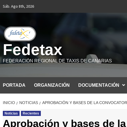
Saltar
Sáb. Ago 8th, 2026
al
contenido
Fedetax
FEDERACIÓN REGIONAL DE TAXIS DE CANARIAS
PORTADA
ORGANIZACIÓN
DOCUMENTACIÓN
INICIO
NOTICIAS
APROBACIÓN Y BASES DE LA CONVOCATORIA
Noticias
Recientes
Aprobación y bases de la