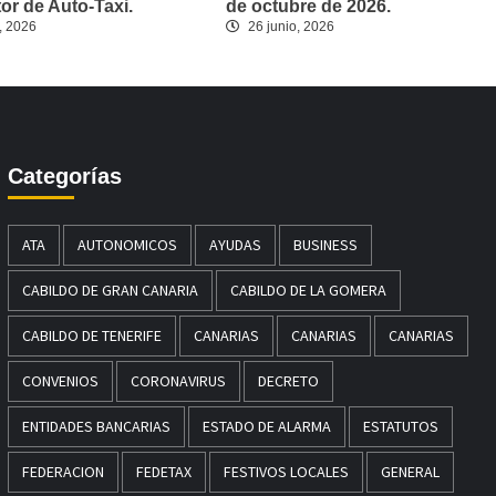
r de Auto-Taxi.
de octubre de 2026.
, 2026
26 junio, 2026
Categorías
ATA
AUTONOMICOS
AYUDAS
BUSINESS
CABILDO DE GRAN CANARIA
CABILDO DE LA GOMERA
CABILDO DE TENERIFE
CANARIAS
CANARIAS
CANARIAS
CONVENIOS
CORONAVIRUS
DECRETO
ENTIDADES BANCARIAS
ESTADO DE ALARMA
ESTATUTOS
FEDERACION
FEDETAX
FESTIVOS LOCALES
GENERAL