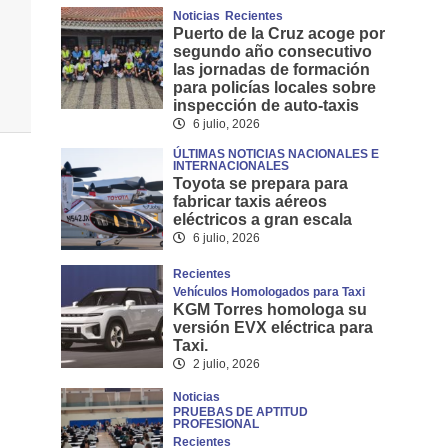
Noticias
Recientes
Puerto de la Cruz acoge por
segundo año consecutivo
las jornadas de formación
para policías locales sobre
inspección de auto-taxis
6 julio, 2026
ÚLTIMAS NOTICIAS NACIONALES E
INTERNACIONALES
Toyota se prepara para
fabricar taxis aéreos
eléctricos a gran escala
6 julio, 2026
Recientes
Vehículos Homologados para Taxi
KGM Torres homologa su
versión EVX eléctrica para
Taxi.
2 julio, 2026
Noticias
PRUEBAS DE APTITUD
PROFESIONAL
Recientes