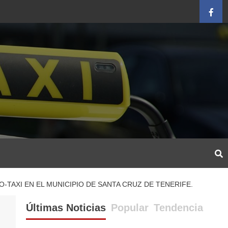
Face
-TAXI EN EL MUNICIPIO DE SANTA CRUZ DE TENERIFE.
Últimas Noticias
Popular
Tendencia