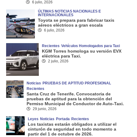
6 julio, 2026
ÚLTIMAS NOTICIAS NACIONALES E
INTERNACIONALES
Toyota se prepara para fabricar taxis
aéreos eléctricos a gran escala
6 julio, 2026
Recientes
Vehículos Homologados para Taxi
KGM Torres homologa su versión EVX
eléctrica para Taxi.
2 julio, 2026
Noticias
PRUEBAS DE APTITUD PROFESIONAL
Recientes
Santa Cruz de Tenerife. Convocatoria de
pruebas de aptitud para la obtención del
Permiso Municipal de Conductor de Auto-Taxi.
29 junio, 2026
Leyes
Noticias
Portada
Recientes
Los taxistas estarán obligados a utilizar el
cinturón de seguridad en todo momento a
partir del 1 de octubre de 2026.