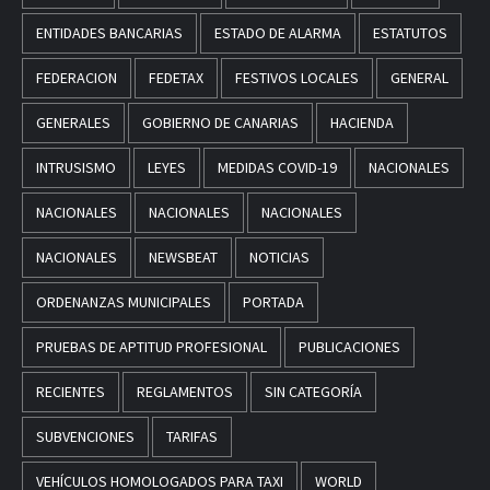
ENTIDADES BANCARIAS
ESTADO DE ALARMA
ESTATUTOS
FEDERACION
FEDETAX
FESTIVOS LOCALES
GENERAL
GENERALES
GOBIERNO DE CANARIAS
HACIENDA
INTRUSISMO
LEYES
MEDIDAS COVID-19
NACIONALES
NACIONALES
NACIONALES
NACIONALES
NACIONALES
NEWSBEAT
NOTICIAS
ORDENANZAS MUNICIPALES
PORTADA
PRUEBAS DE APTITUD PROFESIONAL
PUBLICACIONES
RECIENTES
REGLAMENTOS
SIN CATEGORÍA
SUBVENCIONES
TARIFAS
VEHÍCULOS HOMOLOGADOS PARA TAXI
WORLD