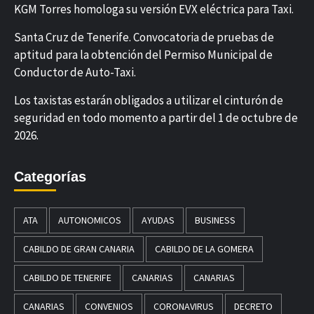
KGM Torres homologa su versión EVX eléctrica para Taxi.
Santa Cruz de Tenerife. Convocatoria de pruebas de
aptitud para la obtención del Permiso Municipal de
Conductor de Auto-Taxi.
Los taxistas estarán obligados a utilizar el cinturón de
seguridad en todo momento a partir del 1 de octubre de
2026.
Categorías
ATA
AUTONOMICOS
AYUDAS
BUSINESS
CABILDO DE GRAN CANARIA
CABILDO DE LA GOMERA
CABILDO DE TENERIFE
CANARIAS
CANARIAS
CANARIAS
CONVENIOS
CORONAVIRUS
DECRETO