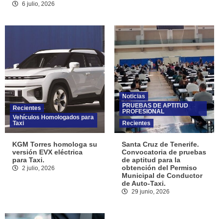
6 julio, 2026
Noticias
PRUEBAS DE APTITUD
Recientes
PROFESIONAL
Vehículos Homologados para
Taxi
Recientes
KGM Torres homologa su
Santa Cruz de Tenerife.
versión EVX eléctrica
Convocatoria de pruebas
para Taxi.
de aptitud para la
obtención del Permiso
2 julio, 2026
Municipal de Conductor
de Auto-Taxi.
29 junio, 2026