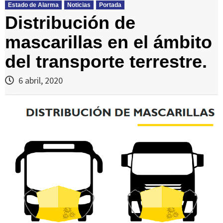
Estado de Alarma
Noticias
Portada
Distribución de
mascarillas en el ámbito
del transporte terrestre.
6 abril, 2020