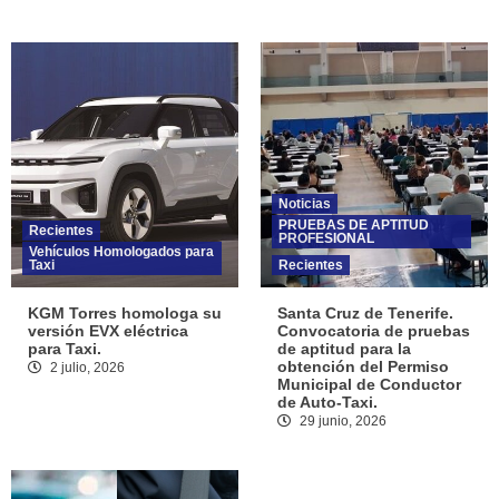
Noticias
PRUEBAS DE APTITUD
Recientes
PROFESIONAL
Vehículos Homologados para
Taxi
Recientes
KGM Torres homologa su
Santa Cruz de Tenerife.
versión EVX eléctrica
Convocatoria de pruebas
para Taxi.
de aptitud para la
obtención del Permiso
2 julio, 2026
Municipal de Conductor
de Auto-Taxi.
29 junio, 2026