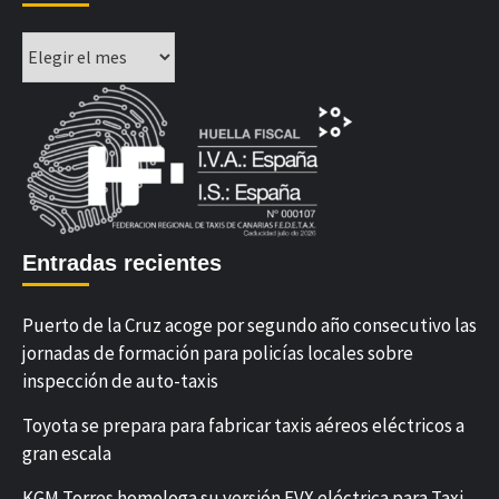
Archivos
Entradas recientes
Puerto de la Cruz acoge por segundo año consecutivo las
jornadas de formación para policías locales sobre
inspección de auto-taxis
Toyota se prepara para fabricar taxis aéreos eléctricos a
gran escala
KGM Torres homologa su versión EVX eléctrica para Taxi.