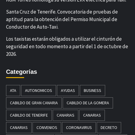
Santa Cruz de Tenerife. Convocatoria de pruebas de
aptitud para la obtención del Permiso Municipal de
Conductor de Auto-Taxi.
Los taxistas estarán obligados a utilizar el cinturón de
seguridad en todo momento a partir del 1 de octubre de
2026.
Categorías
ATA
AUTONOMICOS
AYUDAS
BUSINESS
CABILDO DE GRAN CANARIA
CABILDO DE LA GOMERA
CABILDO DE TENERIFE
CANARIAS
CANARIAS
CANARIAS
CONVENIOS
CORONAVIRUS
DECRETO