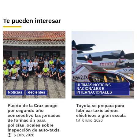
Te pueden interesar
ÚLTIMAS NOTICIAS
NACIONALES E
Noticias
Recientes
INTERNACIONALES
Puerto de la Cruz acoge
Toyota se prepara para
por segundo año
fabricar taxis aéreos
consecutivo las jornadas
eléctricos a gran escala
de formación para
6 julio, 2026
policías locales sobre
inspección de auto-taxis
6 julio, 2026