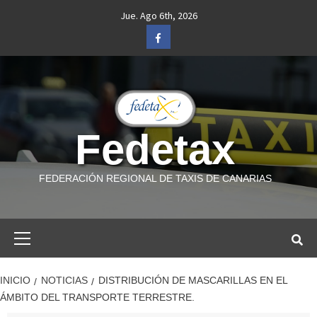
Saltar
Jue. Ago 6th, 2026
al
Facebook
contenido
Fedetax
FEDERACIÓN REGIONAL DE TAXIS DE CANARIAS
Menú
primario
INICIO
NOTICIAS
DISTRIBUCIÓN DE MASCARILLAS EN EL
ÁMBITO DEL TRANSPORTE TERRESTRE.