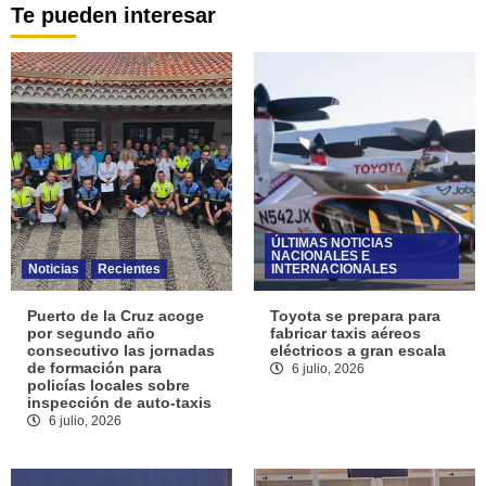
Te pueden interesar
ÚLTIMAS NOTICIAS
NACIONALES E
Noticias
Recientes
INTERNACIONALES
Puerto de la Cruz acoge
Toyota se prepara para
por segundo año
fabricar taxis aéreos
consecutivo las jornadas
eléctricos a gran escala
de formación para
6 julio, 2026
policías locales sobre
inspección de auto-taxis
6 julio, 2026