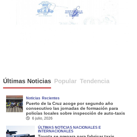
Últimas Noticias
Popular
Tendencia
Noticias
Recientes
Puerto de la Cruz acoge por segundo año
consecutivo las jornadas de formación para
policías locales sobre inspección de auto-taxis
6 julio, 2026
ÚLTIMAS NOTICIAS NACIONALES E
INTERNACIONALES
Toyota se prepara para fabricar taxis