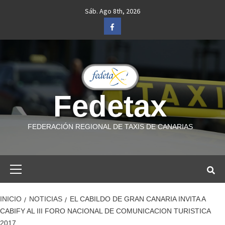
Saltar
Sáb. Ago 8th, 2026
al
Facebook
contenido
Fedetax
FEDERACIÓN REGIONAL DE TAXIS DE CANARIAS
Menú
primario
INICIO
NOTICIAS
EL CABILDO DE GRAN CANARIA INVITA A
CABIFY AL III FORO NACIONAL DE COMUNICACION TURISTICA
2017.