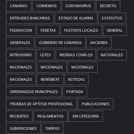
CANARIAS
CONVENIOS
CORONAVIRUS
DECRETO
ENTIDADES BANCARIAS
ESTADO DE ALARMA
ESTATUTOS
FEDERACION
FEDETAX
FESTIVOS LOCALES
GENERAL
GENERALES
GOBIERNO DE CANARIAS
HACIENDA
INTRUSISMO
LEYES
MEDIDAS COVID-19
NACIONALES
NACIONALES
NACIONALES
NACIONALES
NACIONALES
NEWSBEAT
NOTICIAS
ORDENANZAS MUNICIPALES
PORTADA
PRUEBAS DE APTITUD PROFESIONAL
PUBLICACIONES
RECIENTES
REGLAMENTOS
SIN CATEGORÍA
SUBVENCIONES
TARIFAS