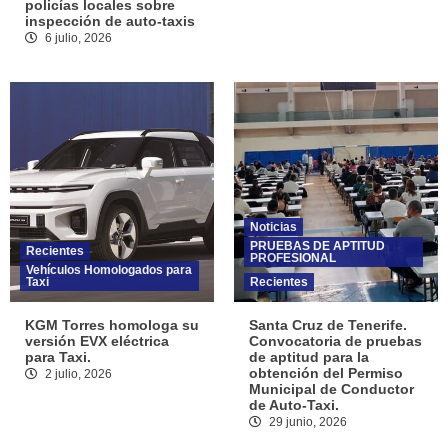
policías locales sobre
inspección de auto-taxis
6 julio, 2026
Noticias
PRUEBAS DE APTITUD
Recientes
PROFESIONAL
Vehículos Homologados para
Taxi
Recientes
KGM Torres homologa su
Santa Cruz de Tenerife.
versión EVX eléctrica
Convocatoria de pruebas
para Taxi.
de aptitud para la
obtención del Permiso
2 julio, 2026
Municipal de Conductor
de Auto-Taxi.
29 junio, 2026