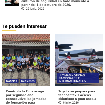
cinturón de seguridad en todo momento a
partir del 1 de octubre de 2026.
26 junio, 2026
Te pueden interesar
ÚLTIMAS NOTICIAS
NACIONALES E
Noticias
Recientes
INTERNACIONALES
Puerto de la Cruz acoge
Toyota se prepara para
por segundo año
fabricar taxis aéreos
consecutivo las jornadas
eléctricos a gran escala
de formación para
6 julio, 2026