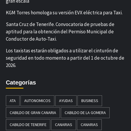
gran escala
KGM Torres homologa su versión EVX eléctrica para Taxi.
Santa Cruz de Tenerife. Convocatoria de pruebas de
aptitud para la obtención del Permiso Municipal de
Conductor de Auto-Taxi.
Los taxistas estarán obligados a utilizar el cinturón de
seguridad en todo momento a partir del 1 de octubre de
2026.
Categorías
ATA
AUTONOMICOS
AYUDAS
BUSINESS
CABILDO DE GRAN CANARIA
CABILDO DE LA GOMERA
CABILDO DE TENERIFE
CANARIAS
CANARIAS