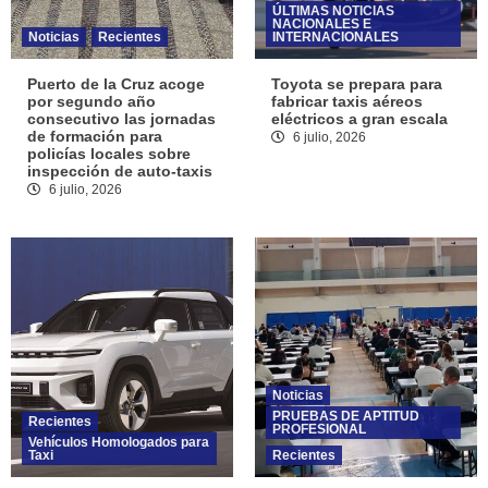
ÚLTIMAS NOTICIAS
NACIONALES E
Noticias
Recientes
INTERNACIONALES
Puerto de la Cruz acoge
Toyota se prepara para
por segundo año
fabricar taxis aéreos
consecutivo las jornadas
eléctricos a gran escala
de formación para
6 julio, 2026
policías locales sobre
inspección de auto-taxis
6 julio, 2026
Noticias
PRUEBAS DE APTITUD
Recientes
PROFESIONAL
Vehículos Homologados para
Taxi
Recientes