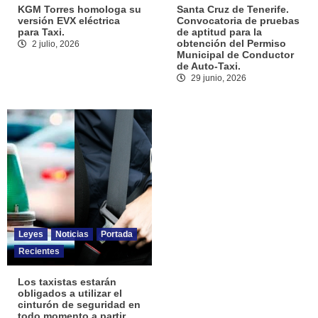
KGM Torres homologa su
Santa Cruz de Tenerife.
versión EVX eléctrica
Convocatoria de pruebas
para Taxi.
de aptitud para la
obtención del Permiso
2 julio, 2026
Municipal de Conductor
de Auto-Taxi.
29 junio, 2026
Leyes
Noticias
Portada
Recientes
Los taxistas estarán
obligados a utilizar el
cinturón de seguridad en
todo momento a partir