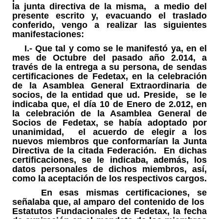
la junta directiva de la misma, a medio del
presente escrito y, evacuando el traslado
conferido, vengo a realizar las siguientes
manifestaciones:
I.-
Que tal y como se le manifestó ya, en el
mes de Octubre del pasado año 2.014, a
través de la entrega a su persona, de sendas
certificaciones de Fedetax, en la celebración
de la Asamblea General Extraordinaria de
socios, de la entidad que ud. Preside, se le
indicaba que, el día 10 de Enero de 2.012, en
la celebración de la Asamblea General de
Socios de Fedetax, se había adoptado por
unanimidad, el acuerdo de elegir a los
nuevos miembros que conformarían la Junta
Directiva de la citada Federación. En dichas
certificaciones, se le indicaba, además, los
datos personales de dichos miembros, así,
como la aceptación de los respectivos cargos.
En esas mismas certificaciones, se
señalaba que, al amparo del contenido de los
Estatutos Fundacionales de Fedetax, la fecha