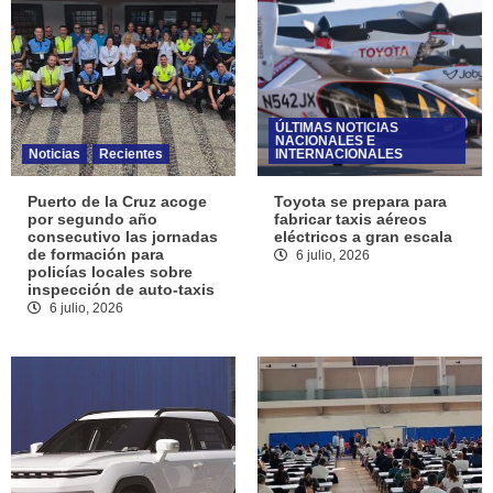
ÚLTIMAS NOTICIAS
NACIONALES E
Noticias
Recientes
INTERNACIONALES
Puerto de la Cruz acoge
Toyota se prepara para
por segundo año
fabricar taxis aéreos
consecutivo las jornadas
eléctricos a gran escala
de formación para
6 julio, 2026
policías locales sobre
inspección de auto-taxis
6 julio, 2026