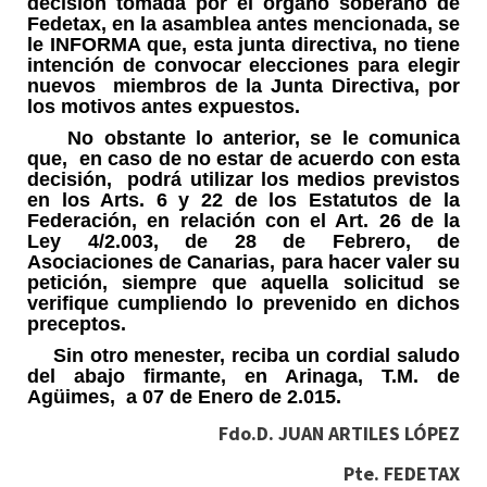
decisión tomada por el órgano soberano de
Fedetax, en la asamblea antes mencionada, se
le INFORMA que, esta junta directiva, no tiene
intención de convocar elecciones para elegir
nuevos miembros de la Junta Directiva, por
los motivos antes expuestos.
No obstante lo anterior, se le comunica
que, en caso de no estar de acuerdo con esta
decisión, podrá utilizar los medios previstos
en los Arts. 6 y 22 de los Estatutos de la
Federación, en relación con el Art. 26 de la
Ley 4/2.003, de 28 de Febrero, de
Asociaciones de Canarias, para hacer valer su
petición, siempre que aquella solicitud se
verifique cumpliendo lo prevenido en dichos
preceptos.
Sin otro menester, reciba un cordial saludo
del abajo firmante, en Arinaga, T.M. de
Agüimes, a 07 de Enero de 2.015.
Fdo.
D. JUAN ARTILES LÓPEZ
Pte. FEDETAX