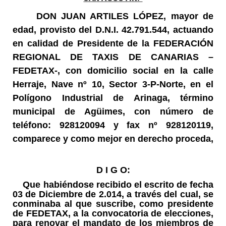
DON JUAN ARTILES LÓPEZ,
mayor de
edad, provisto del D.N.I. 42.791.544, actuando
en calidad de
Presidente de la FEDERACIÓN
REGIONAL DE TAXIS DE CANARIAS –
FEDETAX-
, con domicilio social en la calle
Herraje, Nave nº 10, Sector 3-P-Norte, en el
Polígono Industrial de Arinaga, término
municipal de Agüimes, con número de
teléfono: 928120094 y fax nº 928120119,
comparece y como mejor en derecho proceda,
D I G O:
Que habiéndose recibido el escrito de fecha
03 de Diciembre de 2.014, a través del cual, se
conminaba al que suscribe,
como presidente
de FEDETAX
, a la convocatoria de elecciones,
para renovar el mandato de los miembros de