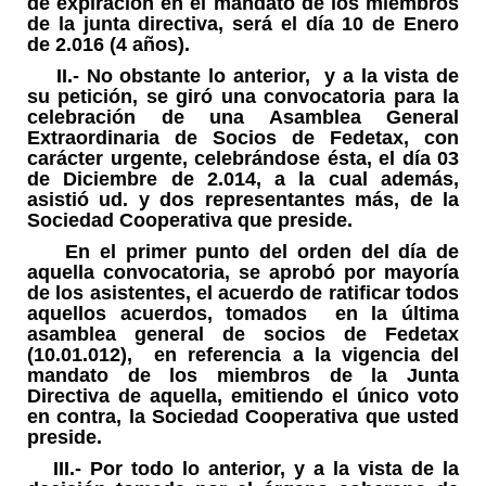
de expiración en el mandato de los miembros
de la junta directiva, será el día 10 de Enero
de 2.016 (4 años).
II.-
No obstante lo anterior, y a la vista de
su petición, se giró una convocatoria para la
celebración de una Asamblea General
Extraordinaria de Socios de Fedetax, con
carácter urgente, celebrándose ésta, el día 03
de Diciembre de 2.014, a la cual además,
asistió ud. y dos representantes más, de la
Sociedad Cooperativa que preside.
En el primer punto del orden del día de
aquella convocatoria, se aprobó por mayoría
de los asistentes, el acuerdo de ratificar todos
aquellos acuerdos, tomados en la última
asamblea general de socios de Fedetax
(10.01.012), en referencia a la vigencia del
mandato de los miembros de la Junta
Directiva de aquella, emitiendo el único voto
en contra, la Sociedad Cooperativa que usted
preside.
III.-
Por todo lo anterior, y a la vista de la