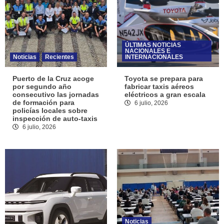
ÚLTIMAS NOTICIAS
NACIONALES E
Noticias
Recientes
INTERNACIONALES
Puerto de la Cruz acoge
Toyota se prepara para
por segundo año
fabricar taxis aéreos
consecutivo las jornadas
eléctricos a gran escala
de formación para
6 julio, 2026
policías locales sobre
inspección de auto-taxis
6 julio, 2026
Noticias