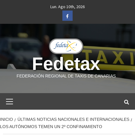
Saltar
Lun. Ago 10th, 2026
al
Facebook
contenido
Fedetax
FEDERACIÓN REGIONAL DE TAXIS DE CANARIAS
Menú
primario
INICIO
ÚLTIMAS NOTICIAS NACIONALES E INTERNACIONALES
LOS AUTÓNOMOS TEMEN UN 2º CONFINAMIENTO