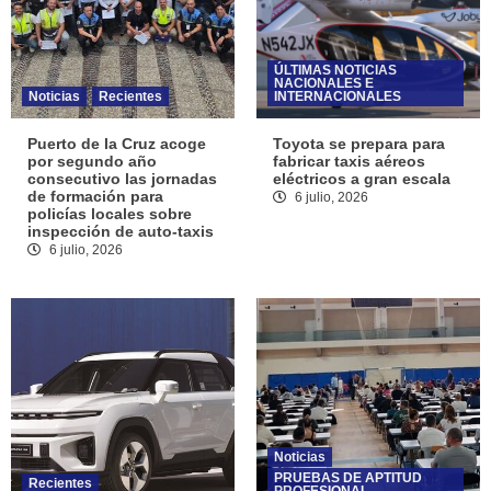
ÚLTIMAS NOTICIAS
NACIONALES E
Noticias
Recientes
INTERNACIONALES
Puerto de la Cruz acoge
Toyota se prepara para
por segundo año
fabricar taxis aéreos
consecutivo las jornadas
eléctricos a gran escala
de formación para
6 julio, 2026
policías locales sobre
inspección de auto-taxis
6 julio, 2026
Noticias
PRUEBAS DE APTITUD
Recientes
PROFESIONAL