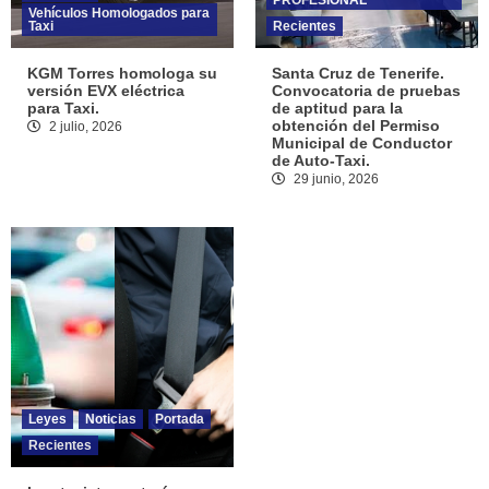
Vehículos Homologados para
Taxi
Recientes
KGM Torres homologa su
Santa Cruz de Tenerife.
versión EVX eléctrica
Convocatoria de pruebas
para Taxi.
de aptitud para la
obtención del Permiso
2 julio, 2026
Municipal de Conductor
de Auto-Taxi.
29 junio, 2026
Leyes
Noticias
Portada
Recientes