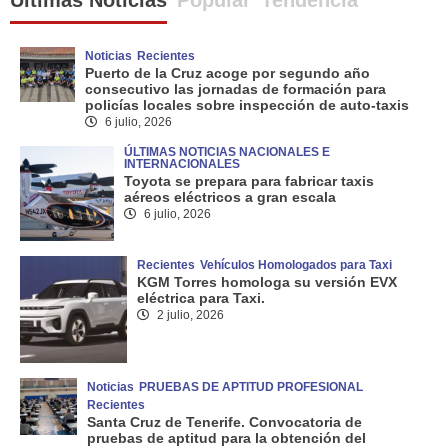
Últimas Noticias
Popular
Tendencia
Noticias
Recientes
Puerto de la Cruz acoge por segundo año
consecutivo las jornadas de formación para
policías locales sobre inspección de auto-taxis
6 julio, 2026
ÚLTIMAS NOTICIAS NACIONALES E
INTERNACIONALES
Toyota se prepara para fabricar taxis
aéreos eléctricos a gran escala
6 julio, 2026
Recientes
Vehículos Homologados para Taxi
KGM Torres homologa su versión EVX
eléctrica para Taxi.
2 julio, 2026
Noticias
PRUEBAS DE APTITUD PROFESIONAL
Recientes
Santa Cruz de Tenerife. Convocatoria de
pruebas de aptitud para la obtención del