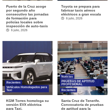
Puerto de la Cruz acoge
Toyota se prepara para
por segundo año
fabricar taxis aéreos
consecutivo las jornadas
eléctricos a gran escala
de formación para
6 julio, 2026
policías locales sobre
inspección de auto-taxis
6 julio, 2026
Noticias
PRUEBAS DE APTITUD
Recientes
PROFESIONAL
Vehículos Homologados para
Taxi
Recientes
KGM Torres homologa su
Santa Cruz de Tenerife.
versión EVX eléctrica
Convocatoria de pruebas
para Taxi.
de aptitud para la