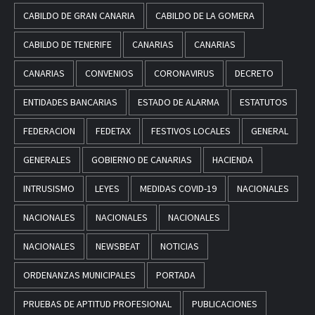
CABILDO DE GRAN CANARIA
CABILDO DE LA GOMERA
CABILDO DE TENERIFE
CANARIAS
CANARIAS
CANARIAS
CONVENIOS
CORONAVIRUS
DECRETO
ENTIDADES BANCARIAS
ESTADO DE ALARMA
ESTATUTOS
FEDERACION
FEDETAX
FESTIVOS LOCALES
GENERAL
GENERALES
GOBIERNO DE CANARIAS
HACIENDA
INTRUSISMO
LEYES
MEDIDAS COVID-19
NACIONALES
NACIONALES
NACIONALES
NACIONALES
NACIONALES
NEWSBEAT
NOTICIAS
ORDENANZAS MUNICIPALES
PORTADA
PRUEBAS DE APTITUD PROFESIONAL
PUBLICACIONES