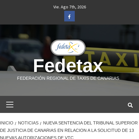
Saltar
Vie. Ago 7th, 2026
al
Facebook
contenido
Fedetax
FEDERACIÓN REGIONAL DE TAXIS DE CANARIAS
Menú
primario
INICIO
NOTICIAS
NUEVA SENTENCIA DEL TRIBUNAL SUPERIOR
DE JUSTICIA DE CANARIAS EN RELACION A LA SOLICITUD DE 13
NUEVAS AUTORIZACIONES DE VTC.