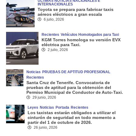
ÚLTIMAS NOTICIAS NACIONALES E
INTERNACIONALES
Toyota se prepara para fabricar taxis
aéreos eléctricos a gran escala
6 julio, 2026
Recientes
Vehículos Homologados para Taxi
KGM Torres homologa su versión EVX
eléctrica para Taxi.
2 julio, 2026
Noticias
PRUEBAS DE APTITUD PROFESIONAL
Recientes
Santa Cruz de Tenerife. Convocatoria de
pruebas de aptitud para la obtención del
Permiso Municipal de Conductor de Auto-Taxi.
29 junio, 2026
Leyes
Noticias
Portada
Recientes
Los taxistas estarán obligados a utilizar el
cinturón de seguridad en todo momento a
partir del 1 de octubre de 2026.
26 junio, 2026