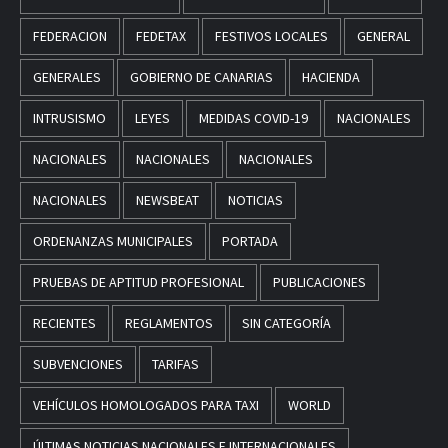
FEDERACION
FEDETAX
FESTIVOS LOCALES
GENERAL
GENERALES
GOBIERNO DE CANARIAS
HACIENDA
INTRUSISMO
LEYES
MEDIDAS COVID-19
NACIONALES
NACIONALES
NACIONALES
NACIONALES
NACIONALES
NEWSBEAT
NOTICIAS
ORDENANZAS MUNICIPALES
PORTADA
PRUEBAS DE APTITUD PROFESIONAL
PUBLICACIONES
RECIENTES
REGLAMENTOS
SIN CATEGORÍA
SUBVENCIONES
TARIFAS
VEHÍCULOS HOMOLOGADOS PARA TAXI
WORLD
ÚLTIMAS NOTICIAS NACIONALES E INTERNACIONALES