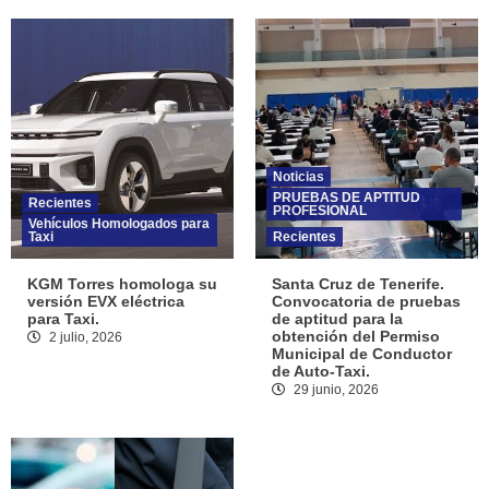
Noticias
PRUEBAS DE APTITUD
Recientes
PROFESIONAL
Vehículos Homologados para
Taxi
Recientes
KGM Torres homologa su
Santa Cruz de Tenerife.
versión EVX eléctrica
Convocatoria de pruebas
para Taxi.
de aptitud para la
obtención del Permiso
2 julio, 2026
Municipal de Conductor
de Auto-Taxi.
29 junio, 2026