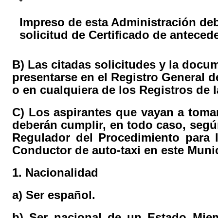
Impreso de esta Administración de
solicitud de Certificado de anteced
B) Las citadas solicitudes y la doc
presentarse en el Registro General 
o en cualquiera de los Registros de l
C) Los aspirantes que vayan a tomar
deberán cumplir, en todo caso, segú
Regulador del Procedimiento para 
Conductor de auto-taxi en este Munic
1. Nacionalidad
a) Ser español.
b) Ser nacional de un Estado Mie