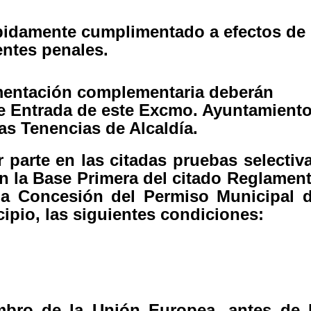
bidamente cumplimentado a efectos de
entes penales.
umentación complementaria deberán
de Entrada de este Excmo. Ayuntamient
as Tenencias de Alcaldía.
 parte en las citadas pruebas selectiv
n la Base Primera del citado Reglamen
la Concesión del Permiso Municipal 
ipio, las siguientes condiciones:
mbro de la Unión Europea, antes de 