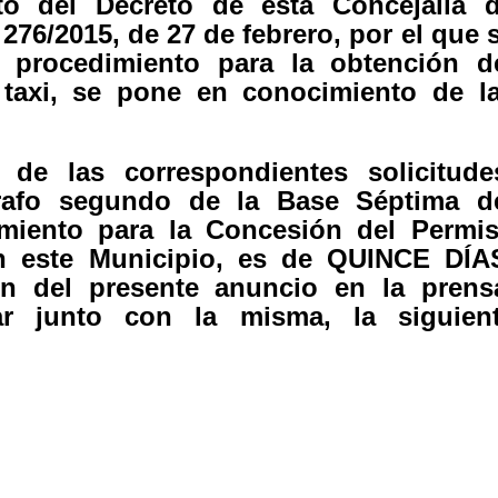
to del Decreto de esta Concejalía 
76/2015, de 27 de febrero, por el que 
te procedimiento para la obtención d
 taxi, se pone en conocimiento de l
 de las correspondientes solicitude
rrafo segundo de la Base Séptima d
miento para la Concesión del Permi
n este Municipio, es de QUINCE DÍA
ón del presente anuncio en la prens
ar junto con la misma, la siguien