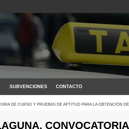
SUBVENCIONES
CONTACTO
ORIA DE CURSO Y PRUEBAS DE APTITUD PARA LA OBTENCIÓN DE
 LAGUNA. CONVOCATORIA