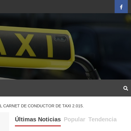
Face
L CARNET DE CONDUCTOR DE TAXI 2.015.
Últimas Noticias
Popular
Tendencia