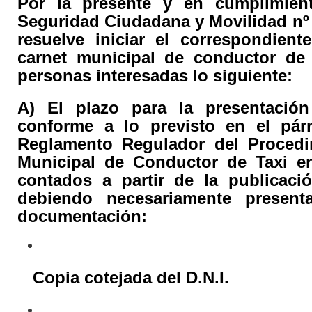
Por la presente y en cumplimien
Seguridad Ciudadana y Movilidad nº 2
resuelve iniciar el correspondien
carnet municipal de conductor de
personas interesadas lo siguiente:
A) El plazo para la presentación
conforme a lo previsto en el pá
Reglamento Regulador del Procedi
Municipal de Conductor de Taxi e
contados a partir de la publicaci
debiendo necesariamente present
documentación:
Copia cotejada del D.N.I.