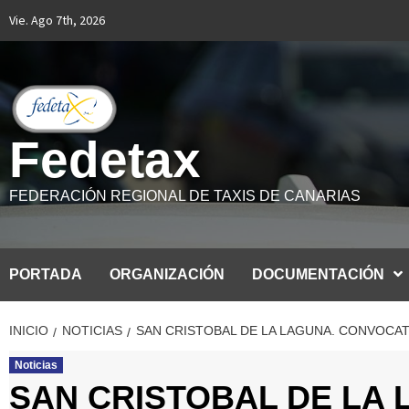
Saltar
Vie. Ago 7th, 2026
al
contenido
Fedetax
FEDERACIÓN REGIONAL DE TAXIS DE CANARIAS
PORTADA
ORGANIZACIÓN
DOCUMENTACIÓN
INICIO
NOTICIAS
SAN CRISTOBAL DE LA LAGUNA. CONVOCAT
Noticias
SAN CRISTOBAL DE LA