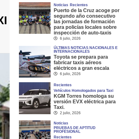
Noticias
Recientes
Puerto de la Cruz acoge por
segundo año consecutivo
XI
las jornadas de formación
para policías locales sobre
inspección de auto-taxis
6 julio, 2026
ÚLTIMAS NOTICIAS NACIONALES E
INTERNACIONALES
Toyota se prepara para
fabricar taxis aéreos
eléctricos a gran escala
6 julio, 2026
Recientes
Vehículos Homologados para Taxi
KGM Torres homologa su
versión EVX eléctrica para
Taxi.
2 julio, 2026
Noticias
PRUEBAS DE APTITUD
PROFESIONAL
Recientes