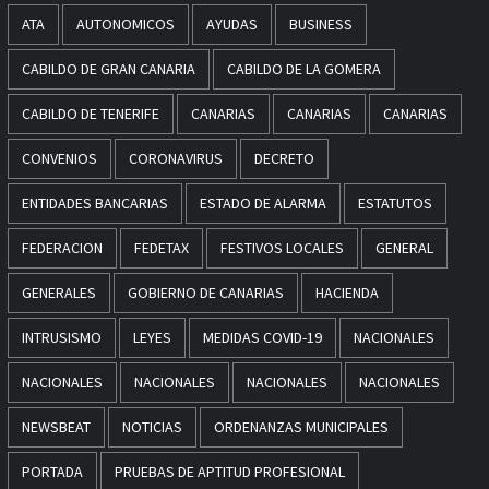
ATA
AUTONOMICOS
AYUDAS
BUSINESS
CABILDO DE GRAN CANARIA
CABILDO DE LA GOMERA
CABILDO DE TENERIFE
CANARIAS
CANARIAS
CANARIAS
CONVENIOS
CORONAVIRUS
DECRETO
ENTIDADES BANCARIAS
ESTADO DE ALARMA
ESTATUTOS
FEDERACION
FEDETAX
FESTIVOS LOCALES
GENERAL
GENERALES
GOBIERNO DE CANARIAS
HACIENDA
INTRUSISMO
LEYES
MEDIDAS COVID-19
NACIONALES
NACIONALES
NACIONALES
NACIONALES
NACIONALES
NEWSBEAT
NOTICIAS
ORDENANZAS MUNICIPALES
PORTADA
PRUEBAS DE APTITUD PROFESIONAL