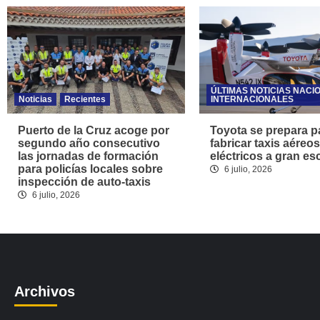
ÚLTIMAS NOTICIAS NACI
Noticias
Recientes
INTERNACIONALES
Puerto de la Cruz acoge por
Toyota se prepara p
segundo año consecutivo
fabricar taxis aéreos
las jornadas de formación
eléctricos a gran es
para policías locales sobre
6 julio, 2026
inspección de auto-taxis
6 julio, 2026
Archivos