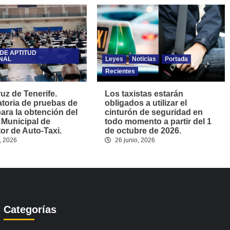
DE APTITUD
NAL
Leyes
Noticias
Portada
Recientes
uz de Tenerife.
Los taxistas estarán
toria de pruebas de
obligados a utilizar el
para la obtención del
cinturón de seguridad en
 Municipal de
todo momento a partir del 1
r de Auto-Taxi.
de octubre de 2026.
, 2026
26 junio, 2026
Categorías