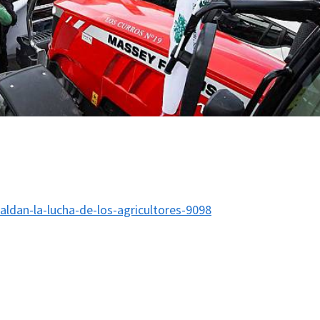
ldan-la-lucha-de-los-agricultores-9098