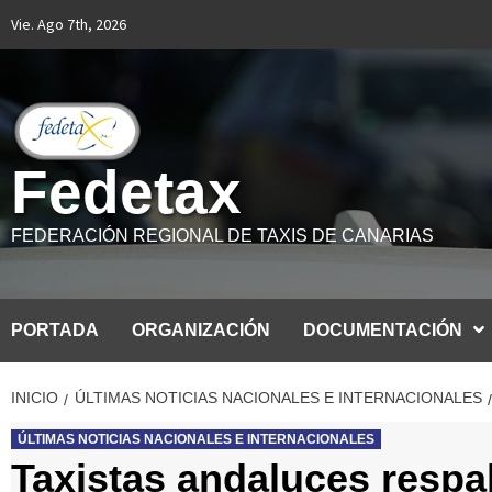
Saltar
Vie. Ago 7th, 2026
al
contenido
Fedetax
FEDERACIÓN REGIONAL DE TAXIS DE CANARIAS
PORTADA
ORGANIZACIÓN
DOCUMENTACIÓN
INICIO
ÚLTIMAS NOTICIAS NACIONALES E INTERNACIONALES
ÚLTIMAS NOTICIAS NACIONALES E INTERNACIONALES
Taxistas andaluces respal