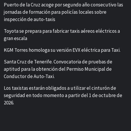
Puerto de la Cruz acoge por segundo año consecutivo las
jornadas de formación para policías locales sobre
inspección de auto-taxis
Toyota se prepara para fabricar taxis aéreos eléctricos a
gran escala
KGM Torres homologa su versión EVX eléctrica para Taxi.
Santa Cruz de Tenerife. Convocatoria de pruebas de
aptitud para la obtención del Permiso Municipal de
Conductor de Auto-Taxi.
Los taxistas estarán obligados a utilizar el cinturón de
seguridad en todo momento a partir del 1 de octubre de
2026.