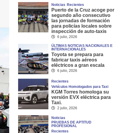
Noticias
Recientes
Puerto de la Cruz acoge por
segundo año consecutivo
las jornadas de formación
para policías locales sobre
inspección de auto-taxis
6 julio, 2026
ÚLTIMAS NOTICIAS NACIONALES E
INTERNACIONALES
Toyota se prepara para
fabricar taxis aéreos
eléctricos a gran escala
6 julio, 2026
Recientes
Vehículos Homologados para Taxi
KGM Torres homologa su
versión EVX eléctrica para
Taxi.
2 julio, 2026
Noticias
PRUEBAS DE APTITUD
PROFESIONAL
Recientes