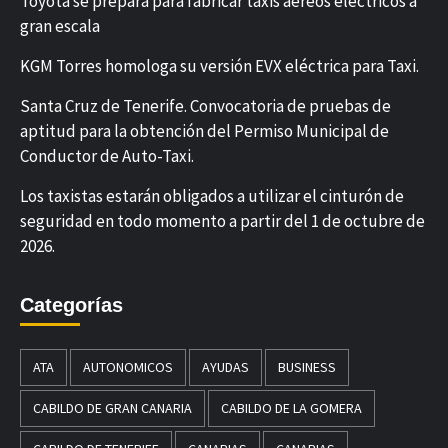
Toyota se prepara para fabricar taxis aéreos eléctricos a
gran escala
KGM Torres homologa su versión EVX eléctrica para Taxi.
Santa Cruz de Tenerife. Convocatoria de pruebas de
aptitud para la obtención del Permiso Municipal de
Conductor de Auto-Taxi.
Los taxistas estarán obligados a utilizar el cinturón de
seguridad en todo momento a partir del 1 de octubre de
2026.
Categorías
ATA
AUTONOMICOS
AYUDAS
BUSINESS
CABILDO DE GRAN CANARIA
CABILDO DE LA GOMERA