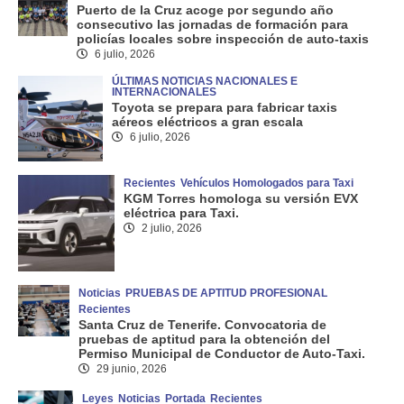
Puerto de la Cruz acoge por segundo año
consecutivo las jornadas de formación para
policías locales sobre inspección de auto-taxis
6 julio, 2026
ÚLTIMAS NOTICIAS NACIONALES E
INTERNACIONALES
Toyota se prepara para fabricar taxis
aéreos eléctricos a gran escala
6 julio, 2026
Recientes
Vehículos Homologados para Taxi
KGM Torres homologa su versión EVX
eléctrica para Taxi.
2 julio, 2026
Noticias
PRUEBAS DE APTITUD PROFESIONAL
Recientes
Santa Cruz de Tenerife. Convocatoria de
pruebas de aptitud para la obtención del
Permiso Municipal de Conductor de Auto-Taxi.
29 junio, 2026
Leyes
Noticias
Portada
Recientes