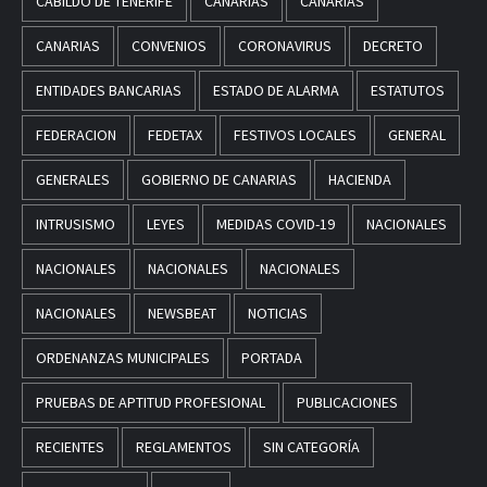
CABILDO DE TENERIFE
CANARIAS
CANARIAS
CANARIAS
CONVENIOS
CORONAVIRUS
DECRETO
ENTIDADES BANCARIAS
ESTADO DE ALARMA
ESTATUTOS
FEDERACION
FEDETAX
FESTIVOS LOCALES
GENERAL
GENERALES
GOBIERNO DE CANARIAS
HACIENDA
INTRUSISMO
LEYES
MEDIDAS COVID-19
NACIONALES
NACIONALES
NACIONALES
NACIONALES
NACIONALES
NEWSBEAT
NOTICIAS
ORDENANZAS MUNICIPALES
PORTADA
PRUEBAS DE APTITUD PROFESIONAL
PUBLICACIONES
RECIENTES
REGLAMENTOS
SIN CATEGORÍA