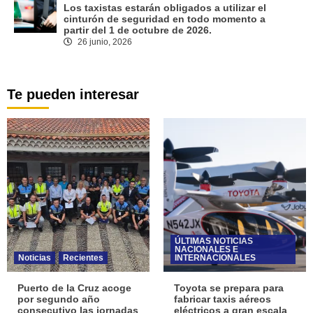
Los taxistas estarán obligados a utilizar el
cinturón de seguridad en todo momento a
partir del 1 de octubre de 2026.
26 junio, 2026
Te pueden interesar
ÚLTIMAS NOTICIAS
NACIONALES E
Noticias
Recientes
INTERNACIONALES
Puerto de la Cruz acoge
Toyota se prepara para
por segundo año
fabricar taxis aéreos
consecutivo las jornadas
eléctricos a gran escala