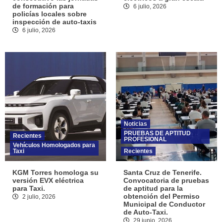
de formación para
6 julio, 2026
policías locales sobre
inspección de auto-taxis
6 julio, 2026
Noticias
PRUEBAS DE APTITUD
Recientes
PROFESIONAL
Vehículos Homologados para
Taxi
Recientes
KGM Torres homologa su
Santa Cruz de Tenerife.
versión EVX eléctrica
Convocatoria de pruebas
para Taxi.
de aptitud para la
obtención del Permiso
2 julio, 2026
Municipal de Conductor
de Auto-Taxi.
29 junio, 2026