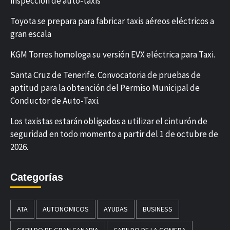
inspección de auto-taxis
Toyota se prepara para fabricar taxis aéreos eléctricos a
gran escala
KGM Torres homologa su versión EVX eléctrica para Taxi.
Santa Cruz de Tenerife. Convocatoria de pruebas de
aptitud para la obtención del Permiso Municipal de
Conductor de Auto-Taxi.
Los taxistas estarán obligados a utilizar el cinturón de
seguridad en todo momento a partir del 1 de octubre de
2026.
Categorías
ATA
AUTONOMICOS
AYUDAS
BUSINESS
CABILDO DE GRAN CANARIA
CABILDO DE LA GOMERA