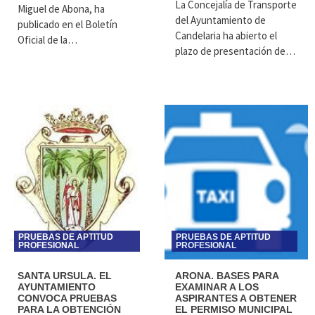
La Concejalía de Transporte
Miguel de Abona, ha
del Ayuntamiento de
publicado en el Boletín
Candelaria ha abierto el
Oficial de la…
plazo de presentación de…
PRUEBAS DE APTITUD
PRUEBAS DE APTITUD
PROFESIONAL
PROFESIONAL
SANTA URSULA. EL
ARONA. BASES PARA
AYUNTAMIENTO
EXAMINAR A LOS
CONVOCA PRUEBAS
ASPIRANTES A OBTENER
PARA LA OBTENCIÓN
EL PERMISO MUNICIPAL