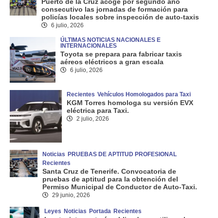
Puerto de la Cruz acoge por segundo año
consecutivo las jornadas de formación para
policías locales sobre inspección de auto-taxis
6 julio, 2026
ÚLTIMAS NOTICIAS NACIONALES E
INTERNACIONALES
Toyota se prepara para fabricar taxis
aéreos eléctricos a gran escala
6 julio, 2026
Recientes
Vehículos Homologados para Taxi
KGM Torres homologa su versión EVX
eléctrica para Taxi.
2 julio, 2026
Noticias
PRUEBAS DE APTITUD PROFESIONAL
Recientes
Santa Cruz de Tenerife. Convocatoria de
pruebas de aptitud para la obtención del
Permiso Municipal de Conductor de Auto-Taxi.
29 junio, 2026
Leyes
Noticias
Portada
Recientes