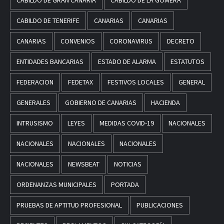
CABILDO DE TENERIFE
CANARIAS
CANARIAS
CANARIAS
CONVENIOS
CORONAVIRUS
DECRETO
ENTIDADES BANCARIAS
ESTADO DE ALARMA
ESTATUTOS
FEDERACION
FEDETAX
FESTIVOS LOCALES
GENERAL
GENERALES
GOBIERNO DE CANARIAS
HACIENDA
INTRUSISMO
LEYES
MEDIDAS COVID-19
NACIONALES
NACIONALES
NACIONALES
NACIONALES
NACIONALES
NEWSBEAT
NOTICIAS
ORDENANZAS MUNICIPALES
PORTADA
PRUEBAS DE APTITUD PROFESIONAL
PUBLICACIONES