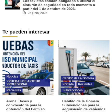
Los taxistas estarán obligados a utilizar el
cinturón de seguridad en todo momento a
partir del 1 de octubre de 2026.
26 junio, 2026
Te pueden interesar
Noticias
Cabildo de La Gomera
PRUEBAS DE APTITUD
PROFESIONAL
Portada
Recientes
Recientes
Subvenciones
Arona. Bases y
Cabildo de la Gomera.
convocatoria para la
Subvenciones para la
obtención del Permiso
adquisición de vehículos