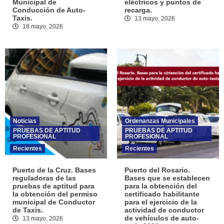
Municipal de
eléctricos y puntos de
Conducción de Auto-
recarga.
Taxis.
13 mayo, 2026
18 mayo, 2026
Noticias
Ordenanzas Municipales
PRUEBAS DE APTITUD
PRUEBAS DE APTITUD
PROFESIONAL
PROFESIONAL
Recientes
Recientes
Puerto de la Cruz. Bases
Puerto del Rosario.
reguladoras de las
Bases que se establecen
pruebas de aptitud para
para la obtención del
la obtención del permiso
certificado habilitante
municipal de Conductor
para el ejercicio de la
de Taxis.
actividad de conductor
de vehículos de auto-
13 mayo, 2026