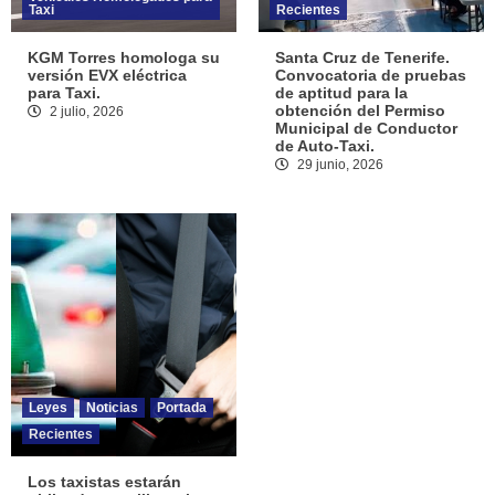
Taxi
Recientes
KGM Torres homologa su
Santa Cruz de Tenerife.
versión EVX eléctrica
Convocatoria de pruebas
para Taxi.
de aptitud para la
obtención del Permiso
2 julio, 2026
Municipal de Conductor
de Auto-Taxi.
29 junio, 2026
Leyes
Noticias
Portada
Recientes
Los taxistas estarán