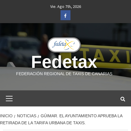
Saltar
Vie. Ago 7th, 2026
al
Facebook
contenido
Fedetax
FEDERACIÓN REGIONAL DE TAXIS DE CANARIAS
Menú
primario
INICIO
NOTICIAS
GÚIMAR. EL AYUNTAMIENTO APRUEBA LA
RETIRADA DE LA TARIFA URBANA DE TAXIS.