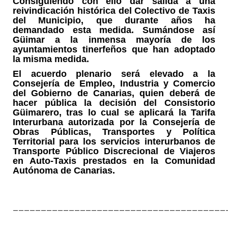
Consiguiendo con ello dar salida a una
reivindicación histórica del Colectivo de Taxis
del Municipio, que durante años ha
demandado esta medida. Sumándose así
Güimar a la inmensa mayoría de los
ayuntamientos tinerfeños que han adoptado
la misma medida.
El acuerdo plenario será elevado a la
Consejería de Empleo, Industria y Comercio
del Gobierno de Canarias, quien deberá de
hacer pública la decisión del Consistorio
Güimarero, tras lo cual se aplicará la Tarifa
Interurbana autorizada por la Consejería de
Obras Públicas, Transportes y Política
Territorial para los servicios interurbanos de
Transporte Público Discrecional de Viajeros
en Auto-Taxis prestados en la Comunidad
Autónoma de Canarias.
______________________________________