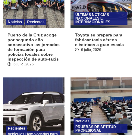
ÚLTIMAS NOTICIAS
NACIONALES E
Noticias
Recientes
INTERNACIONALES
Puerto de la Cruz acoge
Toyota se prepara para
por segundo año
fabricar taxis aéreos
consecutivo las jornadas
eléctricos a gran escala
de formación para
6 julio, 2026
policías locales sobre
inspección de auto-taxis
6 julio, 2026
Noticias
PRUEBAS DE APTITUD
Recientes
PROFESIONAL
Vehículos Homologados para