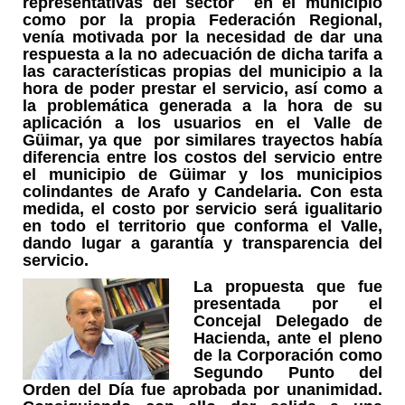
representativas del sector en el municipio
como por la propia Federación Regional,
venía motivada por la necesidad de dar una
respuesta a la no adecuación de dicha tarifa a
las características propias del municipio a la
hora de poder prestar el servicio, así como a
la problemática generada a la hora de su
aplicación a los usuarios en el Valle de
Güimar, ya que por similares trayectos había
diferencia entre los costos del servicio entre
el municipio de Güimar y los municipios
colindantes de Arafo y Candelaria. Con esta
medida, el costo por servicio será igualitario
en todo el territorio que conforma el Valle,
dando lugar a garantía y transparencia del
servicio.
La propuesta que fue
presentada por el
Concejal Delegado de
Hacienda, ante el pleno
de la Corporación como
Segundo Punto del
Orden del Día fue aprobada por unanimidad.