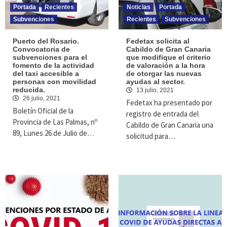
Portada
Recientes
Noticias
Portada
Subvenciones
Recientes
Subvenciones
Puerto del Rosario.
Fedetax solicita al
Convocatoria de
Cabildo de Gran Canaria
subvenciones para el
que modifique el criterio
fomento de la actividad
de valoración a la hora
del taxi accesible a
de otorgar las nuevas
personas con movilidad
ayudas al sector.
reducida.
13 julio, 2021
26 julio, 2021
Fedetax ha presentado por
Boletín Oficial de la
registro de entrada del
Provincia de Las Palmas, nº
Cabildo de Gran Canaria una
89, Lunes 26 de Julio de…
solicitud para…