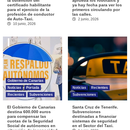
la obtención del
aprueba los robotaxis y
certificado habilitante
ya hay fecha para ver los
para el ejercicio de la
primeros circulando por
profesión de conductor
las calles.
de Auto-Taxi.
2 junio, 2026
10 junio, 2026
Gobierno de Canarias
Noticias
Portada
Noticias
Recientes
Recientes
Subvenciones
Subvenciones
El Gobierno de Canarias
Santa Cruz de Tenerife.
destina 600.000 euros
Subvenciones
para compensar las
destinadas a financiar
cuotas de la Seguridad
sistemas de seguridad
Social de autónomos en
en el Sector del Taxi.