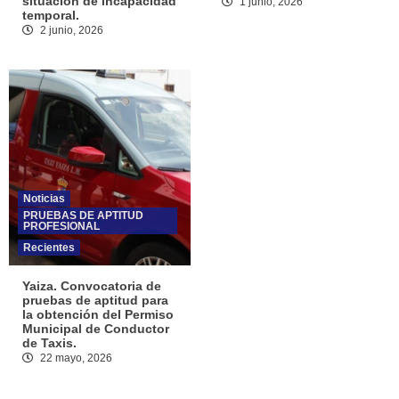
situación de incapacidad
1 junio, 2026
temporal.
2 junio, 2026
Noticias
PRUEBAS DE APTITUD
PROFESIONAL
Recientes
Yaiza. Convocatoria de
pruebas de aptitud para
la obtención del Permiso
Municipal de Conductor
de Taxis.
22 mayo, 2026