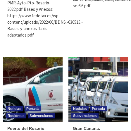
PMR-Ayto-Pto-Rosario-
sc-6.6.pdf
2022.pdf Bases y Anexos:
https://www.fedetax.es/wp-
content/uploads/2022/06/BDNS.-630515.-
Bases-y-anexos-Taxis-
adaptados.pdf
Noticias
Portada
Noticias
Portada
Recientes
Subvenciones
Subvenciones
Puerto del Rosario.
Gran Canaria.