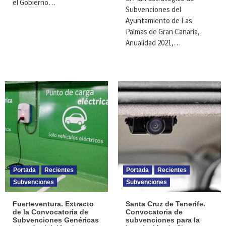
el Gobierno…
Subvenciones del
Ayuntamiento de Las
Palmas de Gran Canaria,
Anualidad 2021,…
Portada
Recientes
Portada
Recientes
Subvenciones
Subvenciones
Fuerteventura. Extracto
Santa Cruz de Tenerife.
de la Convocatoria de
Convocatoria de
Subvenciones Genéricas
subvenciones para la