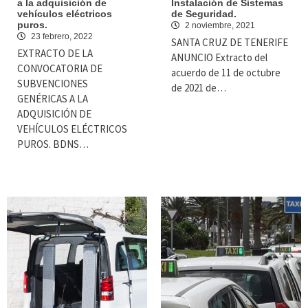
a la adquisición de
Instalación de Sistemas
vehículos eléctricos
de Seguridad.
puros.
2 noviembre, 2021
23 febrero, 2022
SANTA CRUZ DE TENERIFE
EXTRACTO DE LA
ANUNCIO Extracto del
CONVOCATORIA DE
acuerdo de 11 de octubre
SUBVENCIONES
de 2021 de…
GENÉRICAS A LA
ADQUISICIÓN DE
VEHÍCULOS ELÉCTRICOS
PUROS. BDNS…