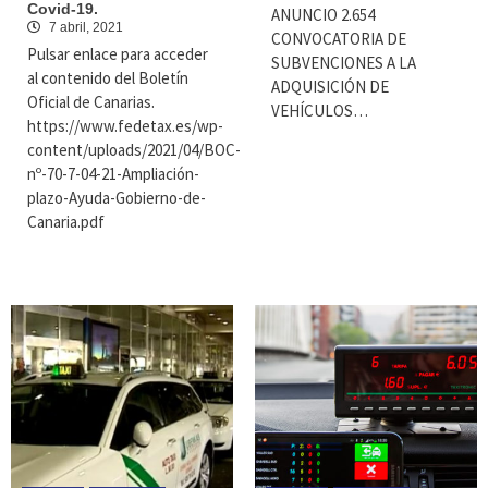
Covid-19.
ANUNCIO 2.654
7 abril, 2021
CONVOCATORIA DE
Pulsar enlace para acceder
SUBVENCIONES A LA
al contenido del Boletín
ADQUISICIÓN DE
Oficial de Canarias.
VEHÍCULOS…
https://www.fedetax.es/wp-
content/uploads/2021/04/BOC-
nº-70-7-04-21-Ampliación-
plazo-Ayuda-Gobierno-de-
Canaria.pdf