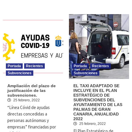
Portada
Recientes
Portada
Recientes
Subvenciones
Subvenciones
Ampliación del plazo de
EL TAXI ADAPTADO SE
justificación de las
INCLUYE EN EL PLAN
subvenciones.
ESTRATÉGICO DE
SUBVENCIONES DEL
25 febrero, 2022
AYUNTAMIENTO DE LAS
“Línea Cóvid de ayudas
PALMAS DE GRAN
directas concedidas a
CANARIA, ANUALIDAD
2022
personas autónomas y
25 febrero, 2022
empresas” financiadas por
El Plan Estratégico de