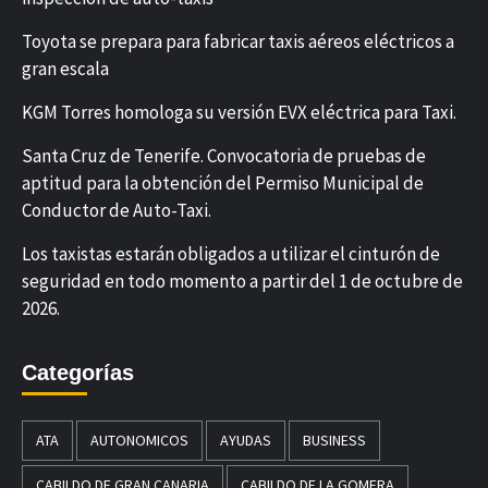
Toyota se prepara para fabricar taxis aéreos eléctricos a
gran escala
KGM Torres homologa su versión EVX eléctrica para Taxi.
Santa Cruz de Tenerife. Convocatoria de pruebas de
aptitud para la obtención del Permiso Municipal de
Conductor de Auto-Taxi.
Los taxistas estarán obligados a utilizar el cinturón de
seguridad en todo momento a partir del 1 de octubre de
2026.
Categorías
ATA
AUTONOMICOS
AYUDAS
BUSINESS
CABILDO DE GRAN CANARIA
CABILDO DE LA GOMERA