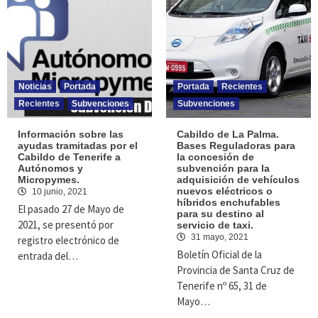
Noticias
Portada
Portada
Recientes
Recientes
Subvenciones
Subvenciones
Información sobre las
Cabildo de La Palma.
ayudas tramitadas por el
Bases Reguladoras para
Cabildo de Tenerife a
la concesión de
Autónomos y
subvención para la
Micropymes.
adquisición de vehículos
nuevos eléctricos o
10 junio, 2021
híbridos enchufables
El pasado 27 de Mayo de
para su destino al
2021, se presentó por
servicio de taxi.
31 mayo, 2021
registro electrónico de
Boletín Oficial de la
entrada del…
Provincia de Santa Cruz de
Tenerife nº 65, 31 de
Mayo…