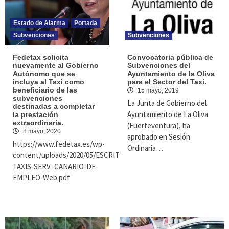
Estado de Alarma
Portada
Subvenciones
Subvenciones
Fedetax solicita
Convocatoria pública de
nuevamente al Gobierno
Subvenciones del
Autónomo que se
Ayuntamiento de la Oliva
incluya al Taxi como
para el Sector del Taxi.
beneficiario de las
15 mayo, 2019
subvenciones
La Junta de Gobierno del
destinadas a completar
Ayuntamiento de La Oliva
la prestación
extraordinaria.
(Fuerteventura), ha
8 mayo, 2020
aprobado en Sesión
https://www.fedetax.es/wp-
Ordinaria…
content/uploads/2020/05/ESCRITO-
TAXIS-SERV.-CANARIO-DE-
EMPLEO-Web.pdf