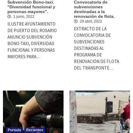
Subvención Bono-taxi.
Convocatoria de
“Diversidad funcional y
subvenciones
personas mayores”.
destinadas a la
renovación de flota.
1 junio, 2022
29 abril, 2022
ILUSTRE AYUNTAMIENTO
EXTRACTO DE LA
DE PUERTO DEL ROSARIO
CONVOCATORIA DE
ANUNCIO SUBVENCIÓN
SUBVENCIONES
BONO-TAXI, DIVERSIDAD
DESTINADAS AL
FUNCIONAL Y PERSONAS
PROGRAMA DE
MAYORES PARA…
RENOVACIÓN DE FLOTA
DEL TRANSPONTE…
Portada
Recientes