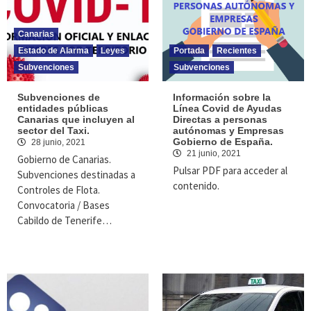
Canarias
Estado de Alarma
Leyes
Portada
Recientes
Subvenciones
Subvenciones
Subvenciones de
Información sobre la
entidades públicas
Línea Covid de Ayudas
Canarias que incluyen al
Directas a personas
sector del Taxi.
autónomas y Empresas
Gobierno de España.
28 junio, 2021
21 junio, 2021
Gobierno de Canarias.
Pulsar PDF para acceder al
Subvenciones destinadas a
contenido.
Controles de Flota.
Convocatoria / Bases
Cabildo de Tenerife…