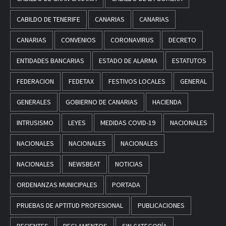
CABILDO DE TENERIFE
CANARIAS
CANARIAS
CANARIAS
CONVENIOS
CORONAVIRUS
DECRETO
ENTIDADES BANCARIAS
ESTADO DE ALARMA
ESTATUTOS
FEDERACION
FEDETAX
FESTIVOS LOCALES
GENERAL
GENERALES
GOBIERNO DE CANARIAS
HACIENDA
INTRUSISMO
LEYES
MEDIDAS COVID-19
NACIONALES
NACIONALES
NACIONALES
NACIONALES
NACIONALES
NEWSBEAT
NOTICIAS
ORDENANZAS MUNICIPALES
PORTADA
PRUEBAS DE APTITUD PROFESIONAL
PUBLICACIONES
RECIENTES
REGLAMENTOS
SIN CATEGORÍA