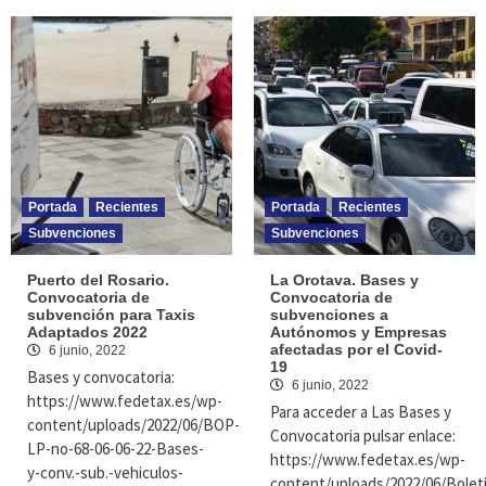
Portada
Recientes
Portada
Recientes
Subvenciones
Subvenciones
Puerto del Rosario.
La Orotava. Bases y
Convocatoria de
Convocatoria de
subvención para Taxis
subvenciones a
Adaptados 2022
Autónomos y Empresas
afectadas por el Covid-
6 junio, 2022
19
Bases y convocatoria:
6 junio, 2022
https://www.fedetax.es/wp-
Para acceder a Las Bases y
content/uploads/2022/06/BOP-
Convocatoria pulsar enlace:
LP-no-68-06-06-22-Bases-
https://www.fedetax.es/wp-
y-conv.-sub.-vehiculos-
content/uploads/2022/06/Bolet