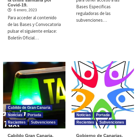
la crisis sanitaria por
Covid-19.
Bases Especificas
6 enero, 2023
reguladoras de las
Para acceder al contenido
subvenciones…
de las Bases y Convocatoria
pulsar el siguiente enlace:
Boletín Oficial…
Cabildo de Gran Canaria
Noticias
Portada
Noticias
Portada
Recientes
Subvenciones
Recientes
Subvenciones
Cabildo Gran Canaria.
Gobierno de Canarias.