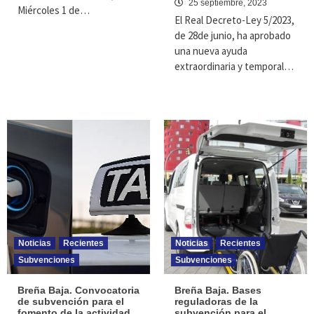
25 septiembre, 2023
Miércoles 1 de…
El Real Decreto-Ley 5/2023,
de 28de junio, ha aprobado
una nueva ayuda
extraordinaria y temporal…
Noticias
Recientes
Noticias
Recientes
Subvenciones
Subvenciones
Breña Baja. Convocatoria
Breña Baja. Bases
de subvención para el
reguladoras de la
fomento de la actividad
subvención para el