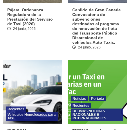
Pájara. Ordenanza
Cabildo de Gran Canaria.
Reguladora de la
Convocatoria de
Prestación del Servicio
subvenciones
de Taxi (2026).
destinadas al programa
de renovación de flota
24 junio, 2026
del Transporte Público
Discrecional de
vehículos Auto-Taxis.
24 junio, 2026
Noticias
Portada
Recientes
Recientes
ÚLTIMAS NOTICIAS
Vehículos Homologados para
NACIONALES E
Taxi
INTERNACIONALES