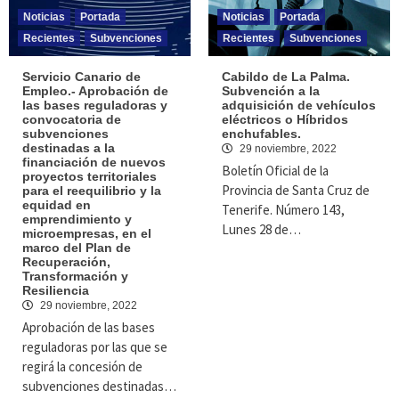
Noticias
Portada
Noticias
Portada
Recientes
Subvenciones
Recientes
Subvenciones
Servicio Canario de
Cabildo de La Palma.
Empleo.- Aprobación de
Subvención a la
las bases reguladoras y
adquisición de vehículos
convocatoria de
eléctricos o Híbridos
subvenciones
enchufables.
destinadas a la
29 noviembre, 2022
financiación de nuevos
Boletín Oficial de la
proyectos territoriales
Provincia de Santa Cruz de
para el reequilibrio y la
equidad en
Tenerife. Número 143,
emprendimiento y
Lunes 28 de…
microempresas, en el
marco del Plan de
Recuperación,
Transformación y
Resiliencia
29 noviembre, 2022
Aprobación de las bases
reguladoras por las que se
regirá la concesión de
subvenciones destinadas…