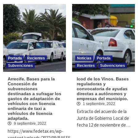
Portada
Recientes
Noticias
Portada
Subvenciones
Recientes
Subvenciones
Arrecife. Bases para la
Icod de los Vinos. Bases
Concesión de
reguladoras y
subvenciones
convocatoria de ayudas
destinadas a sufragar los
directas a autónomos y
gastos de adaptación de
empresas del municipio.
vehículos con licencia
1 septiembre, 2022
ordinaria de taxi a
Extracto del acuerdo de la
vehículos de licencia
Junta de Gobierno Local de
adaptada.
9 septiembre, 2022
fecha 12 de noviembre de…
https://www.fedetax.es/wp-
content/uploads/2022/09/BASES-