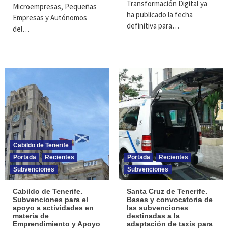
Transformación Digital ya
Microempresas, Pequeñas
ha publicado la fecha
Empresas y Autónomos
definitiva para…
del…
Cabildo de Tenerife
Portada
Recientes
Portada
Recientes
Subvenciones
Subvenciones
Cabildo de Tenerife.
Santa Cruz de Tenerife.
Subvenciones para el
Bases y convocatoria de
apoyo a actividades en
las subvenciones
materia de
destinadas a la
Emprendimiento y Apoyo
adaptación de taxis para