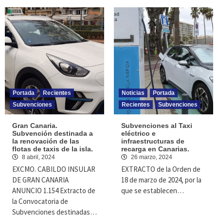
Portada
Recientes
Noticias
Portada
Subvenciones
Recientes
Subvenciones
Gran Canaria.
Subvenciones al Taxi
Subvención destinada a
eléctrico e
la renovación de las
infraestructuras de
flotas de taxis de la isla.
recarga en Canarias.
8 abril, 2024
26 marzo, 2024
EXCMO. CABILDO INSULAR
EXTRACTO de la Orden de
DE GRAN CANARIA
18 de marzo de 2024, por la
ANUNCIO 1.154 Extracto de
que se establecen…
la Convocatoria de
Subvenciones destinadas…