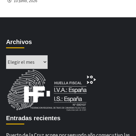
10 junio, 2026
Archivos
Archivos
Entradas recientes
Puerto de la Cruz acoge por segundo año consecutivo las