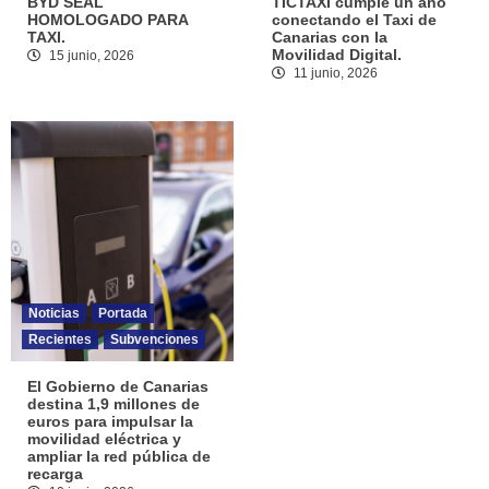
BYD SEAL
TICTAXI cumple un año
HOMOLOGADO PARA
conectando el Taxi de
TAXI.
Canarias con la
Movilidad Digital.
15 junio, 2026
11 junio, 2026
Noticias
Portada
Recientes
Subvenciones
El Gobierno de Canarias
destina 1,9 millones de
euros para impulsar la
movilidad eléctrica y
ampliar la red pública de
recarga