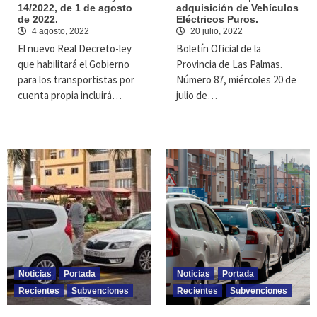
14/2022, de 1 de agosto
adquisición de Vehículos
de 2022.
Eléctricos Puros.
4 agosto, 2022
20 julio, 2022
El nuevo Real Decreto-ley
Boletín Oficial de la
que habilitará el Gobierno
Provincia de Las Palmas.
para los transportistas por
Número 87, miércoles 20 de
cuenta propia incluirá…
julio de…
Noticias
Portada
Noticias
Portada
Recientes
Subvenciones
Recientes
Subvenciones