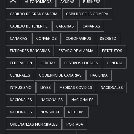
ATA
AUTONOMICOS
AYUDAS
BUSINESS
CABILDO DE GRAN CANARIA
CABILDO DE LA GOMERA
CABILDO DE TENERIFE
CANARIAS
CANARIAS
CANARIAS
CONVENIOS
CORONAVIRUS
DECRETO
ENTIDADES BANCARIAS
ESTADO DE ALARMA
ESTATUTOS
FEDERACION
FEDETAX
FESTIVOS LOCALES
GENERAL
GENERALES
GOBIERNO DE CANARIAS
HACIENDA
INTRUSISMO
LEYES
MEDIDAS COVID-19
NACIONALES
NACIONALES
NACIONALES
NACIONALES
NACIONALES
NEWSBEAT
NOTICIAS
ORDENANZAS MUNICIPALES
PORTADA