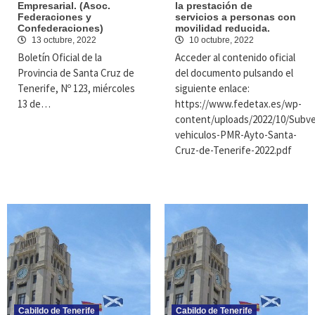
Empresarial. (Asoc.
la prestación de
Federaciones y
servicios a personas con
Confederaciones)
movilidad reducida.
13 octubre, 2022
10 octubre, 2022
Boletín Oficial de la
Acceder al contenido oficial
Provincia de Santa Cruz de
del documento pulsando el
Tenerife, Nº 123, miércoles
siguiente enlace:
13 de…
https://www.fedetax.es/wp-
content/uploads/2022/10/Subv
vehiculos-PMR-Ayto-Santa-
Cruz-de-Tenerife-2022.pdf
Cabildo de Tenerife
Cabildo de Tenerife