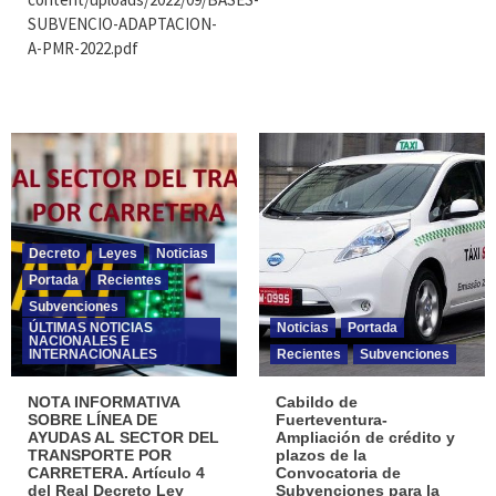
SUBVENCIO-ADAPTACION-
A-PMR-2022.pdf
Decreto
Leyes
Noticias
Portada
Recientes
Subvenciones
ÚLTIMAS NOTICIAS
Noticias
Portada
NACIONALES E
INTERNACIONALES
Recientes
Subvenciones
NOTA INFORMATIVA
Cabildo de
SOBRE LÍNEA DE
Fuerteventura-
AYUDAS AL SECTOR DEL
Ampliación de crédito y
TRANSPORTE POR
plazos de la
CARRETERA. Artículo 4
Convocatoria de
del Real Decreto Ley
Subvenciones para la