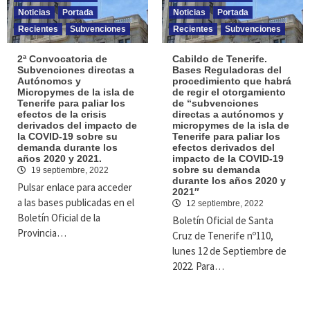
Noticias
Portada
Noticias
Portada
Recientes
Subvenciones
Recientes
Subvenciones
2ª Convocatoria de
Cabildo de Tenerife.
Subvenciones directas a
Bases Reguladoras del
Autónomos y
procedimiento que habrá
Micropymes de la isla de
de regir el otorgamiento
Tenerife para paliar los
de “subvenciones
efectos de la crisis
directas a autónomos y
derivados del impacto de
micropymes de la isla de
la COVID-19 sobre su
Tenerife para paliar los
demanda durante los
efectos derivados del
años 2020 y 2021.
impacto de la COVID-19
sobre su demanda
19 septiembre, 2022
durante los años 2020 y
Pulsar enlace para acceder
2021″
a las bases publicadas en el
12 septiembre, 2022
Boletín Oficial de la
Boletín Oficial de Santa
Provincia…
Cruz de Tenerife nº110,
lunes 12 de Septiembre de
2022. Para…