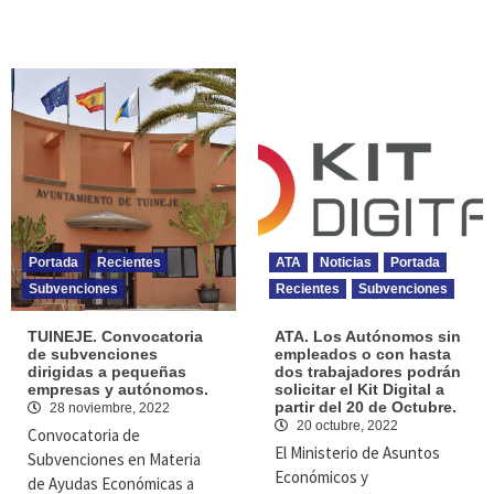
Portada
Recientes
ATA
Noticias
Portada
Subvenciones
Recientes
Subvenciones
TUINEJE. Convocatoria
ATA. Los Autónomos sin
de subvenciones
empleados o con hasta
dirigidas a pequeñas
dos trabajadores podrán
empresas y autónomos.
solicitar el Kit Digital a
partir del 20 de Octubre.
28 noviembre, 2022
20 octubre, 2022
Convocatoria de
El Ministerio de Asuntos
Subvenciones en Materia
Económicos y
de Ayudas Económicas a