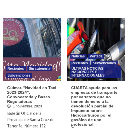
Noticias
Portada
Recientes
Subvenciones
Recientes
Sin categoría
ÚLTIMAS NOTICIAS
NACIONALES E
Subvenciones
INTERNACIONALES
Güímar. “Navidad en Taxi
CUARTA ayuda para las
2023-2024”.
empresas de transporte
Convocatoria y Bases
por carretera que no
Reguladoras
tienen derecho a la
devolución parcial del
1 noviembre, 2023
Impuesto sobre
Boletín Oficial de la
Hidrocarburos por el
Provincia de Santa Cruz de
gasóleo de uso
profesional.
Tenerife. Número 132,